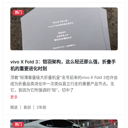
热门
vivo X Fold 3：铠羽架构，这么轻还那么强，折叠手
机的重要进化时刻
顶着"轻薄重量级大折叠机皇"名号前来的vivo X Fold 3也许会
成为折叠品类进化中一次类似直立行走的重要产品节点。无
它，皆因为它所强调的"轻"，切中了
更多
图说
|
袁创
|
2年前
热门