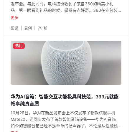
发布会。与此同时，电科技也收到了来自360的精美小礼
品。第一眼看到礼品的时候，感觉有点好奇。360在外包装
上
更多
图说
|
袁创
|
7年前
热门
华为AI音箱：智能交互功能极具科技范，399元就能
畅享纯真音质
10月26日，华为在新品发布会上不仅发布了新款旗舰手机
Mate20，还同步发布了首款智能音箱设备——华为AI音箱。
如今的智能音箱已经不是单单的扬声器了，不论是从性能还