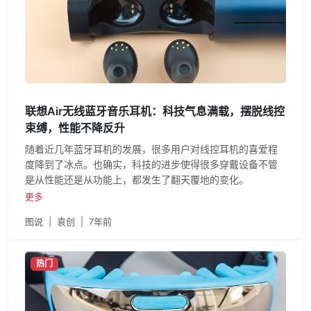
联想Air无线蓝牙音乐耳机：科技气息满载，摆脱线控
束缚，性能不降反升
随着近几年蓝牙耳机的发展，很多用户对线控耳机的喜爱程
度降到了冰点。也确实，科技的进步使得很多穿戴设备不管
是从性能还是从功能上，都发生了翻天覆地的变化。
更多
图说
|
袁创
|
7年前
热门