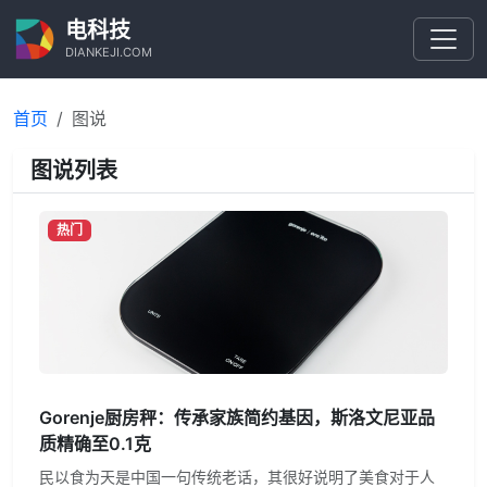
电科技
DIANKEJI.COM
首页
图说
图说列表
热门
Gorenje厨房秤：传承家族简约基因，斯洛文尼亚品
质精确至0.1克
民以食为天是中国一句传统老话，其很好说明了美食对于人