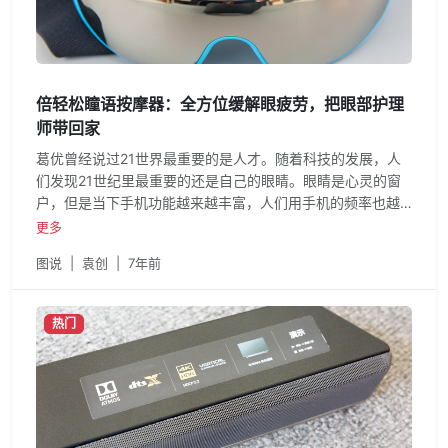
倍轻松瞳语按摩器：全方位缓解眼疲劳，把眼部护理
师带回家
葛优曾经说过21世界最重要的是人才。随着科技的发展，人
们发现21世纪里最重要的还是自己的眼睛。眼睛是心灵的窗
户，但是当下手机功能越来越丰富，人们用手机的频率也越
来越频繁了
更多
图说
|
袁创
|
7年前
热门