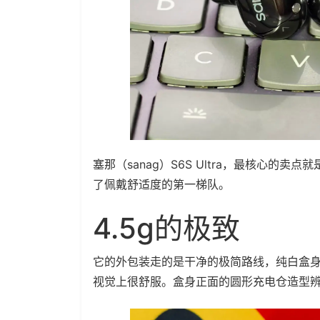
塞那（sanag）S6S Ultra，最核心的卖点
了佩戴舒适度的第一梯队。
4.5g的极致
它的外包装走的是干净的极简路线，纯白盒
视觉上很舒服。盒身正面的圆形充电仓造型