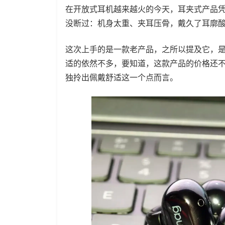
在开放式耳机越来越火的今天，耳夹式产品
没断过：机身太重、夹耳压骨，戴久了耳廓酸胀
这次上手的是一款老产品，之所以提及它，
适的依然不多，要知道，这款产品的价格还不超
独拎出佩戴舒适这一个点而言。