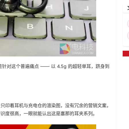
就是针对这个普遍痛点 —— 以 4.5g 的超轻单耳，跻身到
身只印着耳机与充电仓的渲染图，没有冗余的营销文案，
辨识度很高，一眼就能认出这是塞那的耳夹系列。