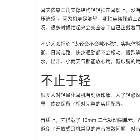
耳夹依靠三角支撑结构轻轻扣在耳廓上，没有
压迫感”。因为机身足够轻，哪怕连续佩戴三
况，很多时候忙起来会完全忘了自己正戴着
不少人会担心 “太轻会不会戴不稳”，实际
衡，日常走路、快步通勤都不会松动，慢跑等轻
水，出汗、小雨天气都能放心用，戴眼镜的
不止于轻
很多人对轻量化耳机有刻板印象：为了轻必然阉割音质
里，依然保留了相对完整的实用配置。
音质上，它搭载了 10mm 二代钛动圈单元，
避免了开放式耳机常见的声音发散问题，对