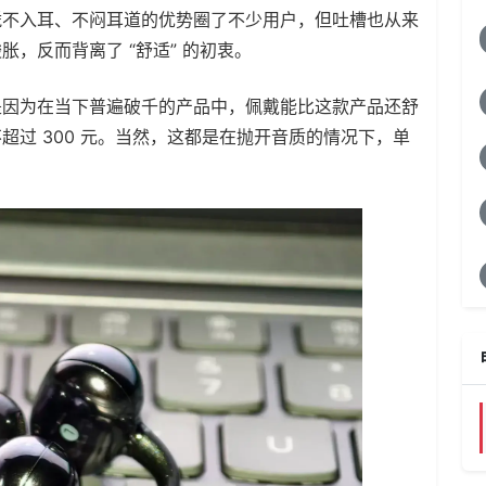
凭不入耳、不闷耳道的优势圈了不少用户，但吐槽也从来
，反而背离了 “舒适” 的初衷。
是因为在当下普遍破千的产品中，佩戴能比这款产品还舒
过 300 元。当然，这都是在抛开音质的情况下，单