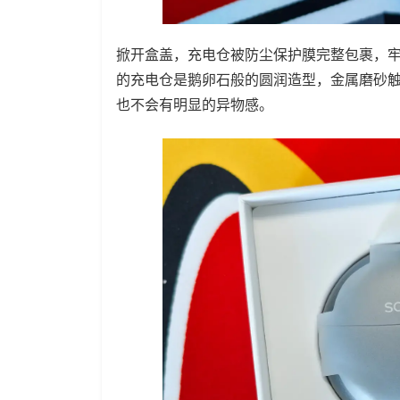
掀开盒盖，充电仓被防尘保护膜完整包裹，
的充电仓是鹅卵石般的圆润造型，金属磨砂
也不会有明显的异物感。