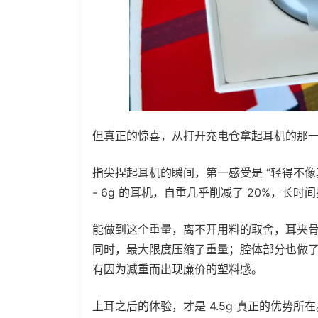
但真正的惊喜，从打开充电仓拿起耳机的那
指尖捏起耳机的瞬间，第一感受是 “轻得不像真
- 6g 的耳机，自重几乎削减了 20%，长
能做到这个重量，离不开用料的取舍，耳夹骨架
同时，最大限度压缩了重量；腔体部分也做
有因为减重而出现廉价的塑料感。
上耳之后的体验，才是 4.5g 真正的优势所在