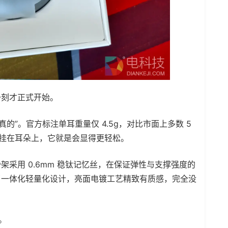
一刻才正式开始。
的”。官方标注单耳重量仅 4.5g，对比市面上多数 5
时间挂在耳朵上，它就是会显得更轻松。
采用 0.6mm 稳钛记忆丝，在保证弹性与支撑强度的
了一体化轻量化设计，亮面电镀工艺精致有质感，完全没
。