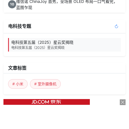
维信诺 ChinaJoy 首秀，全场景 OLED 布局一口气看完，
10
蓝图乍现
电科技专题
电科技第五届（2025）星云奖揭晓
电科技第五届（2025）星云奖揭晓
文章标签
# 小米
# 室外摄像机