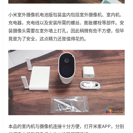
小米室外摄像机电池版包装盒内包括室外摄像机、室内机、
充电器，充电线以及安装所需的螺丝、膨胀螺栓等部件。安
装摄像头需要在室外墙上打孔，因此稍微有些不方便，但毕
竟是为了安全，这点精力还是值得花的。
本品的室内机与摄像机连接十分方便，打开米家APP，分别