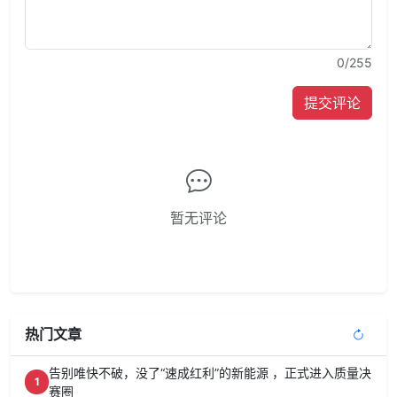
0
/255
提交评论
暂无评论
热门文章
告别唯快不破，没了“速成红利”的新能源 ，正式进入质量决
1
赛圈