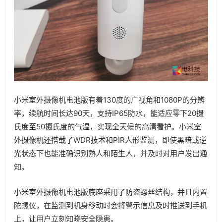
小米室外摄像机电池版有着130度的广视角和1080P的分辨
率，续航时间长达90天，支持IP65防水，能适应零下20摄
氏度至50摄氏度的气温，实现全天候的高清看护。小米室
外摄像机还搭载了WDR技术和PIR人形监测，即使黑暗或逆
光状态下也能准确识别熟人和陌生人，并及时对用户发出通
知。
小米室外摄像机电池版底座采用了防盗螺丝结构，并且内置
陀螺仪，在监测到机身移动时会将警示信息及时推送到手机
上，让用户立刻知晓安全隐患。