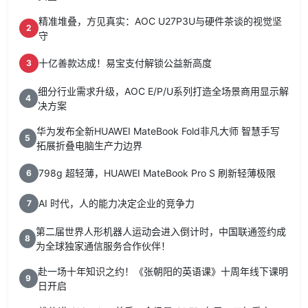
精准堆叠，方见真实：AOC U27P3U与硬件茶谈的视觉坚
2
守
十亿善款达成！易宝支付解锁公益新高度
3
细分行业需求升级，AOC E/P/U系列打造全场景商用显示解
4
决方案
华为发布全新HUAWEI MateBook Fold非凡大师 智慧手写
5
拓展折叠电脑生产力边界
798g 超轻薄，HUAWEI MateBook Pro S 刷新轻薄极限
6
AI 时代，人的能力决定企业的竞争力
7
第二届世界人形机器人运动会进入倒计时，中国联通签约成
8
为全球独家通信服务合作伙伴！
赴一场十年知识之约！《张朝阳的英语课》十周年线下课明
9
日开启