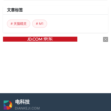
文章标签
# 天猫精灵
# M1
电科技
DIANKEJI.COM