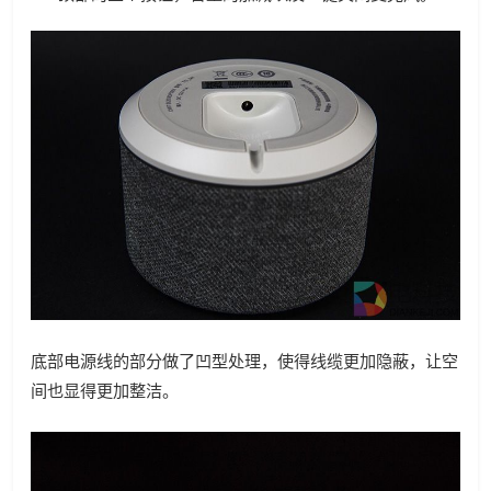
底部电源线的部分做了凹型处理，使得线缆更加隐蔽，让空
间也显得更加整洁。