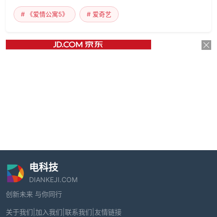
# 《爱情公寓5》
# 爱奇艺
电科技
DIANKEJI.COM
创新未来 与你同行
关于我们
|
加入我们
|
联系我们
|
友情链接