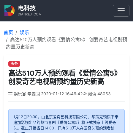
电科技
DIANKEJI.COM
首页
娱乐
高达510万人预约观看《爱情公寓5》 创爱奇艺电视剧预
约量历史新高
头条
高达510万人预约观看《爱情公寓5》
创爱奇艺电视剧预约量历史新高
娱乐
辛雯
2020-01-12 16:46:42
阅读
48053
1月12日20:00，由北京爱奇艺科技有限公司、华策克顿旗下辛
迪加影视出品的都市喜剧《爱情公寓5》将正式独家上线爱奇
艺。截止开播当日14:00，已有510万人在爱奇艺预约观看该