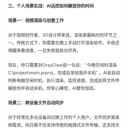
三、个人场景实战：AI远控如何解放你的时间
场景一：视频渲染与创意工作
对于视频创作者、3D设计师来说，渲染是最耗时的环节之
一。传统方式下，你需要在晚上手动打开渲染软件，半夜还
得醒来看进度，一旦失败就前功尽弃。
现在，你只需要对OrayClaw说一句话： “今晚空闲时渲染
C:\project\main.prproj，完成后发给我并关机” 。AI会自动
判断电脑空闲时机、执行渲染、监控进度，完成后将文件传
输给你并自动关机。你安心睡觉，AI替你加班。
场景二：跨设备文件自动同步
对于经常在多台设备间切换工作的个人用户，文件同步是高
频需求。向日葵不仅支持传统的拖拽式文件传输，还支持文