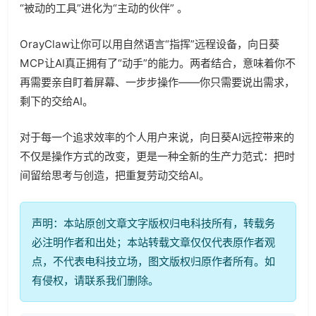
“被动的工具”进化为“主动的伙伴” 。
OrayClaw让你可以用自然语言“指挥”远程设备，向日葵
MCP让AI真正拥有了“动手”的能力。两者结合，意味着你不
再需要亲自盯着屏幕、一步步操作——你只需要说出需求，
剩下的交给AI。
对于每一个追求效率的个人用户来说，向日葵AI远控带来的
不仅是操作方式的改变，更是一种全新的生产力范式：把时
间留给思考与创造，把重复劳动交给AI。
声明：本站原创文章文字版权归电科技所有，转载务
必注明作者和出处；本站转载文章仅仅代表原作者观
点，不代表电科技立场，图文版权归原作者所有。如
有侵权，请联系我们删除。