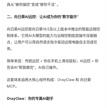
具从“被你操控”变成“替你干活” 。
二、向日葵AI远控：让AI成为你的“数字副手”
向日葵AI远控是向日葵16.5及以上版本中推出的智能远程控
制体系，它将AI大模型的能力与远程控制底层操作深度融
合，让用户可以用自然语言指令驱动远程电脑自主完成任
务。
简单来说：传统远控 = 你在手机上滑动鼠标；AI远控 = 你
告诉AI“帮我做完”，AI自己操作。
这套体系由两大核心组件构成：OrayClaw 和 向日葵
MCP。
OrayClaw：你的专属AI
副手