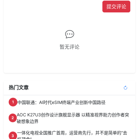
提交评论
暂无评论
热门文章
中国联通：AI时代eSIM终端产业创新中国路径
1
AOC K27U3创作设计旗舰显示器 以精准视界助力创作者突
2
破想象边界
一体化电视全国推广首周，运营商先行，并不是简单的“去
3