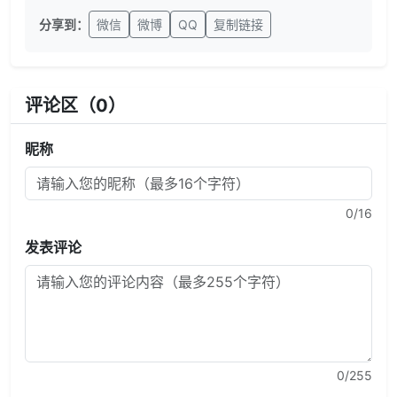
分享到：
微信
微博
QQ
复制链接
评论区（
0
）
昵称
0
/16
发表评论
0
/255