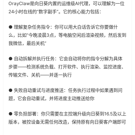
OrayClaw是向日葵内置的运维级AI代理，可以理解为一位
24小时在线的“数字副手”。它的核心能力包括：
● 理解复杂任务指令：你可以用大白话告诉它你要做什
么，比如“今晚凌晨3点，等电脑空闲后渲染视频，然后发到
我微信，最后关机”
● 自动拆解并执行任务：它会自动将你的指令分解为具体
步骤——检测系统负载、打开软件、执行渲染、监控进度、
传输文件、关机——并逐一执行
● 失败自动重试与进度推送：任务执行过程中如果遇到问
题，它会自动重试，并将进度主动推送给你
● 零负担部署：你只需要在主控端升级向日葵到16.5及以上
版本，被控设备无需任何改造，保持原有向日葵客户端即可