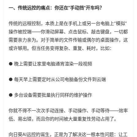
一、传统远控的痛点：你还在“手动挡”开车吗？
传统的远程控制，本质上是在手机上或另一台电脑上“模拟”
操作被控端——你滑动屏幕、点击鼠标、敲击键盘，一切都
需要亲力亲为。对于简单的文件传输或偶尔的桌面操作，这
或许够用。但当任务变得复杂、重复、耗时，比如：
● 晚上需要让家里电脑通宵渲染一段视频
● 每天早上需要定时从公司电脑备份文件到云端
● 多台设备需要批量执行同样的维护操作
你就不得不一次次手动连接、手动操作、手动等待——效率
低、易出错，而且你的时间被大量重复性劳动占用了。
向日葵AI远控的诞生，正是为了解决这一根本性问题：让工