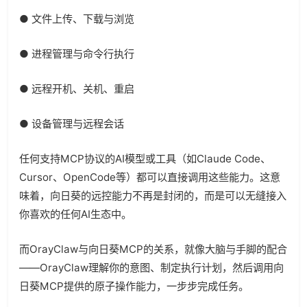
● 文件上传、下载与浏览
● 进程管理与命令行执行
● 远程开机、关机、重启
● 设备管理与远程会话
任何支持MCP协议的AI模型或工具（如Claude Code、
Cursor、OpenCode等）都可以直接调用这些能力。这意
味着，向日葵的远控能力不再是封闭的，而是可以无缝接入
你喜欢的任何AI生态中。
而OrayClaw与向日葵MCP的关系，就像大脑与手脚的配合
——OrayClaw理解你的意图、制定执行计划，然后调用向
日葵MCP提供的原子操作能力，一步步完成任务。