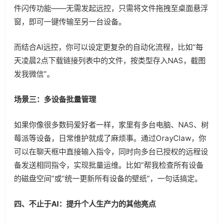
件闪传功能——无需发起远控，只需将文件拖拽至桌面悬浮
窗，即可一键传输至另一台设备。
而结合AI远控，你可以设定更复杂的自动化流程，比如“每
天凌晨2点下载链接列表中的文件，按类型存入NAS，截图
发我微信”。
场景三：多设备批量管理
如果你像很多数码爱好者一样，家里有多台电脑、NAS、树
莓派等设备，日常维护就成了麻烦事。通过OrayClaw，你
可以在聊天框中直接输入指令，同时向多台已授权的远程设
备发送相同指令，实现批量运维。比如“帮我检查所有设备
的磁盘空间”或“统一更新所有设备的壁纸”，一句话搞定。
四、不止于AI：提升个人生产力的其他亮点