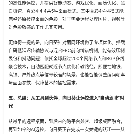
的高性能远控，并提供智能动态、游戏优化、画质优化、黑
白极速、真彩4:4:4共5种桌面模式。其中真彩4:4:4模式能
完整还原被控桌面的色彩，对于需要远程处理图片、视频等
对色彩敏感的工作尤其实用。
更值得一提的是，向日葵针对弱网环境做了专项优化。搭载
自研低延迟传输协议与混合FEC前向纠错机制，能有效压制
丢包和抖动问题；依托全球超过200个网络节点和BGP多线
聚合技术，自动匹配就近节点优化传输路径。即便在地铁、
高铁、户外热点等信号较差的场景，也能智能调整编码帧率
与画面参数，保障基本的操控需求。
五、总结：从工具到伙伴，向日葵让远控进入“自动驾驶”时
代
从最早的远程桌面，到后来的跨平台兼容、超级桌面融合，
再到如今的AI远控，向日葵正在完成一次关键的跃迁——从