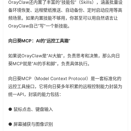
OrayClaw还内置了丰富的“技能包”（Skills），涵盖批量设
备环境恢复、远程壁纸推送、自动备份、定时启动应用等高
频场景。如果内置技能不够用，你甚至可以用自然语言让
OrayClaw自己“写”一个新技能。
向日葵MCP：AI的“远控工具箱”
如果说OrayClaw是“AI大脑”，负责思考和决策，那么向日
葵MCP就是“AI的手和脚”，负责具体执行。
向日葵MCP（Model Context Protocol）是一套标准化的
远控工具接口，它将向日葵多年积累的远程控制能力封装为
统一API，封装的能力包括：
● 鼠标点击、键盘输入
● 屏幕捕获与图像识别