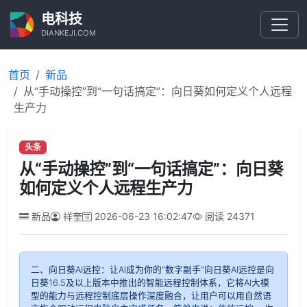
电科技
DIANKEJI.COM
首页
新品
从“手动操控”到“一句话搞定”：向日葵如何定义个人远程
生产力
头条
从“手动操控”到“一句话搞定”：向日葵
如何定义个人远程生产力
新品
祥奎
2026-06-23 16:02:47
阅读
24371
二、向日葵AI远控：让AI成为你的“数字副手”向日葵AI远控是向
日葵16.5及以上版本中推出的智能远程控制体系，它将AI大模
型的能力与远程控制底层操作深度融合，让用户可以用自然语