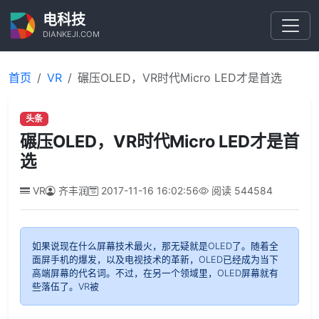
电科技
DIANKEJI.COM
首页
VR
碾压OLED，VR时代Micro LED才是首选
头条
碾压OLED，VR时代Micro LED才是首
选
VR
齐丰润
2017-11-16 16:02:56
阅读
544584
如果说现在什么屏幕技术最火，那无疑就是OLED了。随着全
面屏手机的爆发，以及电视技术的革新，OLED已经成为当下
高端屏幕的代名词。不过，在另一个领域里，OLED屏幕就有
些落伍了。VR被