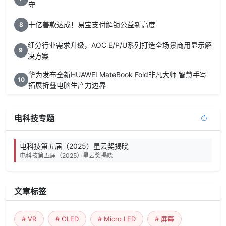
守
十亿善款达成！易宝支付解锁公益新高度
8
细分行业需求升级，AOC E/P/U系列打造全场景商用显示解
9
决方案
华为发布全新HUAWEI MateBook Fold非凡大师 智慧手写
10
拓展折叠电脑生产力边界
电科技专题
电科技第五届（2025）星云奖揭晓
电科技第五届（2025）星云奖揭晓
文章标签
# VR
# OLED
# Micro LED
# 屏幕