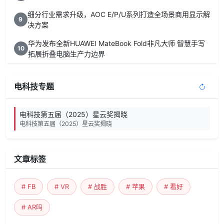
细分行业需求升级，AOC E/P/U系列打造全场景商用显示解
9
决方案
华为发布全新HUAWEI MateBook Fold非凡大师 智慧手写
10
拓展折叠电脑生产力边界
电科技专题
电科技第五届（2025）星云奖揭晓
电科技第五届（2025）星云奖揭晓
文章标签
# FB
# VR
# 战胜
# 苹果
# 看好
# AR吗