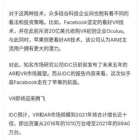
对于这两种技术，众多硅谷科技企业间也抱有着不同的
看法和投资策略。比如，
Facebook
坚定的看好VR技
术，并在此前斥资20亿美元收购VR初创企业Oculus。
与此同时，苹果
则更看好AR技术，该公司认为AR对主
流用户拥有更大的潜力。
对此，知名市场研究公司IDC日前就发布了未来五年的
AR和VR市场展望。而从IDC的报告内容来看，这次似乎
是Facebook走在了苹果的前面。
VR即将迎来腾飞
IDC预计，VR和AR市场规模到2021年将合计增长近十
倍，即出货量从2016年的1010万台增至2021年的9940
万台。