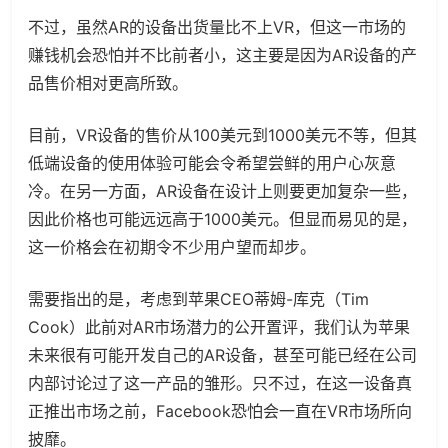
不过，虽然AR的设备出货量比不上VR，但这一市场的
赚钱机会恐怕并不比前者小，这主要是因为AR设备的产
品售价相对更高所致。
目前，VR设备的售价从100美元到1000美元不等，但其
低端设备的使用体验可能会令希望尝鲜的用户心灰意
冷。在另一方面，AR设备在设计上则要更加复杂一些，
因此价格也可能远远高于1000美元。但显而易见的是，
这一价格会在初期令不少用户望而却步。
需要指出的是，考虑到苹果CEO蒂姆-库克（Tim
Cook）此前对AR市场潜力的公开置评，我们认为苹果
未来很有可能开发自己的AR设备，甚至可能已经在公司
内部讨论过了这一产品的雏形。只不过，在这一设备真
正推出市场之前，Facebook恐怕会一直在VR市场所向
披靡。