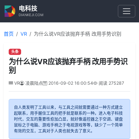
电科技
DIANKEJI.COM
首页
VR
为什么说VR应该抛弃手柄 改用手势识别
头条
为什么说VR应该抛弃手柄 改用手势识
别
VR
凌晨陆点
2016-09-02 16:00:54
阅读
275287
自人类发明了工具以来，与工具之间就需要通过一种方式建立
起联系，用手握住工具的把手就是联系的一种。进入电子科技
时代，交互的重要性愈加凸显，就好像遥控器之于空调、键盘
鼠标之于电脑、游戏手柄之于电视游戏等等，缺少了一个简单
有效的交互，工具对于人类也就失去了意义。