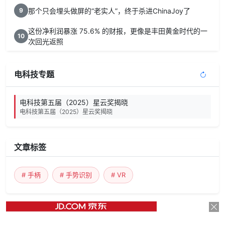
那个只会埋头做屏的“老实人”，终于杀进ChinaJoy了
9
这份净利润暴涨 75.6% 的财报，更像是丰田黄金时代的一
10
次回光返照
电科技专题
电科技第五届（2025）星云奖揭晓
电科技第五届（2025）星云奖揭晓
文章标签
# 手柄
# 手势识别
# VR