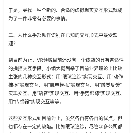
于是，寻找一种全新的、合适的虚拟现实交互形式就成
为了一件非常有必要的事情。
二、为什么手部动作识别在已知的交互形式中最受欢
迎？
到目前为止，VR领域目前还没有一个成熟的具有普适性
的操控交互手段。小编大概列举了目前业界理论上比较
主张的几种交互形式：用“眼球追踪”实现交互、用“动作
捕捉”实现交互、用“肌电模拟”实现交互、用“触觉反馈”
实现交互、用“语音”实现交互、用“手势跟踪”实现交互、
用“传感器”实现交互等等。
这些交互形式到目前为止，虽然各自有各自的优点，但
也都存在一定的缺陷。比如眼球追踪，尽管众多公司都