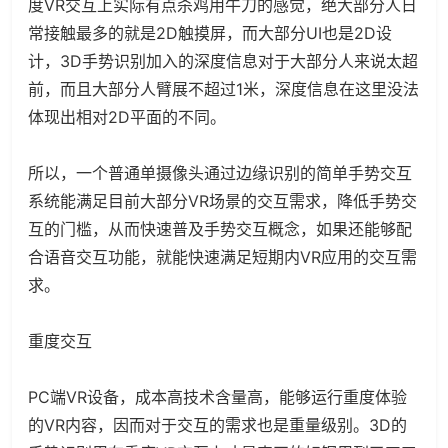
度VR交互上实际有点杀鸡用牛刀的感觉，绝大部分人日
常接触最多的就是2D触摸屏，而大部分UI也是2D设
计，3D手势识别加入的深度信息对于大部分人来说太超
前，而且大部分人臂展不超过1米，深度信息在这里没法
体现出相对2D平面的不同。
所以，一个普通单摄像头通过边缘识别的简单手势交互
系统能满足目前大部分VR场景的交互需求，降低手势交
互的门槛，从而快速普及手势交互概念，如果还能够配
合语音交互功能，就能快速满足短期内VR应用的交互需
求。
重度交互
PC端VR设备，成本高技术含量高，能够运行重度体验
的VR内容，因而对于交互的需求也是重量级别。3D的