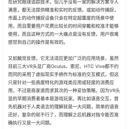
在研究眼球追踪技术，但几乎没有一家的解决方案令人
满意，都无法提供精准和实时的反馈。或如动作捕捉，
市面上的动作捕捉设备只会在特定超重度的场景中使
用，而且需要用户花费比较长的时间穿戴和校准才能够
使用，而且这种方式的一大痛点是没有反馈，用户很难
感觉到自己的操作是有效的。
又如触觉反馈，它无法适应更加广泛的应用场景，虽然
目前三大VR头显厂商Oculus、索尼、HTC Vive都不约
而同的采用了虚拟现实手柄作为标准的交互模式，但这
只是针对一些高度特化的游戏类应用或轻度的消费应
用，不过是商家退而求其次的一种妥协策略，因为VR头
显的早期消费者基本是游戏玩家。再比如语音交互，首
先机器对于人类语言的理解就是一大问题，简单的语音
还好，复杂的就不行了，而理解之后机器对指令能否准
确执行又是一大问题。