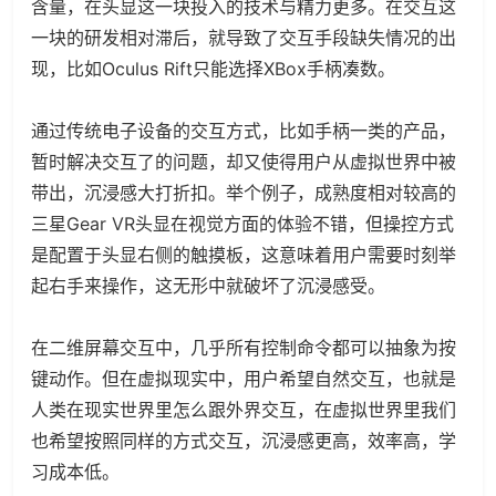
含量，在头显这一块投入的技术与精力更多。在交互这
一块的研发相对滞后，就导致了交互手段缺失情况的出
现，比如Oculus Rift只能选择XBox手柄凑数。
通过传统电子设备的交互方式，比如手柄一类的产品，
暂时解决交互了的问题，却又使得用户从虚拟世界中被
带出，沉浸感大打折扣。举个例子，成熟度相对较高的
三星Gear VR头显在视觉方面的体验不错，但操控方式
是配置于头显右侧的触摸板，这意味着用户需要时刻举
起右手来操作，这无形中就破坏了沉浸感受。
在二维屏幕交互中，几乎所有控制命令都可以抽象为按
键动作。但在虚拟现实中，用户希望自然交互，也就是
人类在现实世界里怎么跟外界交互，在虚拟世界里我们
也希望按照同样的方式交互，沉浸感更高，效率高，学
习成本低。