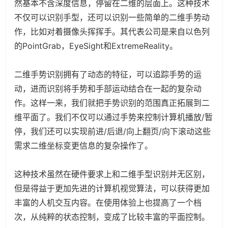
然基本不含深度信息，停留在二维的层面上。这种技术
不仅可以识别手型，还可以识别一些简单的二维手势动
作，比如对着摄像头挥挥手。其代表公司是来自以色列
的PointGrab，EyeSight和ExtremeReality。
二维手势识别拥有了动态的特征，可以追踪手势的运
动，进而识别将手势和手部运动结合在一起的复杂动
作。这样一来，我们就把手势识别的范围真正拓展到二
维平面了。我们不仅可以通过手势来控制计算机播放/暂
停，我们还可以实现前进/后退/向上翻页/向下滚动这些
需求二维坐标变更信息的复杂操作了。
这种技术虽然在硬件要求上和二维手型识别并无区别，
但是得益于更加先进的计算机视觉算法，可以获得更加
丰富的人机交互内容。在使用体验上也提高了一个档
次，从纯粹的状态控制，变成了比较丰富的平面控制。