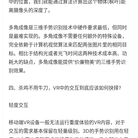
中的位置，我们就能通过算法计算出这个物体(枫叶)距
离摄像头的深度了。
多角成像是三维手势识别技术中硬件要求最低，但同时
是最难实现的。多角成像不需要任何额外的特殊设备，
完全依赖于计算机视觉算法来匹配两张图片里的相同目
标。相比于结构光或者光飞时间这两种技术成本高、功
耗大的缺点，多角成像能提供“价廉物美”的三维手势识
别效果。
四、杀鸡不用牛刀，VR中的交互到底应该如何抉择?
轻度交互
移动端VR设备一般无法运行重度体验的VR内容，对于
交互的需求基本保留在轻量级别。3D的手势识别用在轻