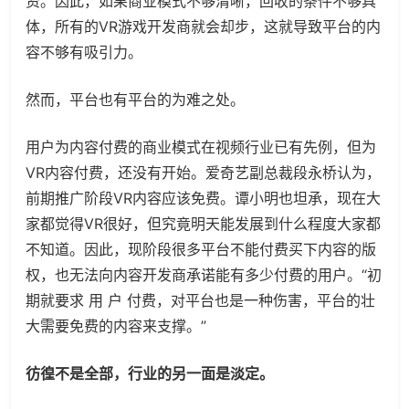
资。因此，如果商业模式不够清晰，回收的条件不够具
体，所有的VR游戏开发商就会却步，这就导致平台的内
容不够有吸引力。
然而，平台也有平台的为难之处。
用户为内容付费的商业模式在视频行业已有先例，但为
VR内容付费，还没有开始。爱奇艺副总裁段永桥认为，
前期推广阶段VR内容应该免费。谭小明也坦承，现在大
家都觉得VR很好，但究竟明天能发展到什么程度大家都
不知道。因此，现阶段很多平台不能付费买下内容的版
权，也无法向内容开发商承诺能有多少付费的用户。“初
期就要求 用 户 付费，对平台也是一种伤害，平台的壮
大需要免费的内容来支撑。”
彷徨不是全部，行业的另一面是淡定。