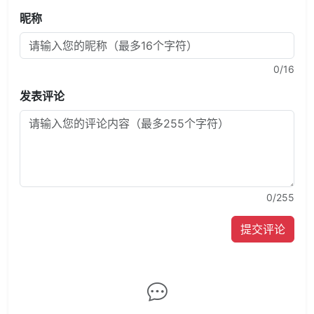
昵称
0
/16
发表评论
0
/255
提交评论