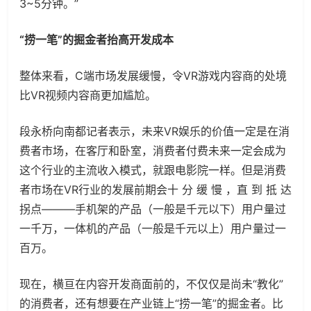
3~5分钟。”
“捞一笔”的掘金者抬高开发成本
整体来看，C端市场发展缓慢，令VR游戏内容商的处境
比VR视频内容商更加尴尬。
段永桥向南都记者表示，未来VR娱乐的价值一定是在消
费者市场，在客厅和卧室，消费者付费未来一定会成为
这个行业的主流收入模式，就跟电影院一样。但是消费
者市场在VR行业的发展前期会十 分 缓 慢 ，直 到 抵 达
拐点———手机架的产品（一般是千元以下）用户量过
一千万，一体机的产品（一般是千元以上）用户量过一
百万。
现在，横亘在内容开发商面前的，不仅仅是尚未“教化”
的消费者，还有想要在产业链上“捞一笔”的掘金者。比