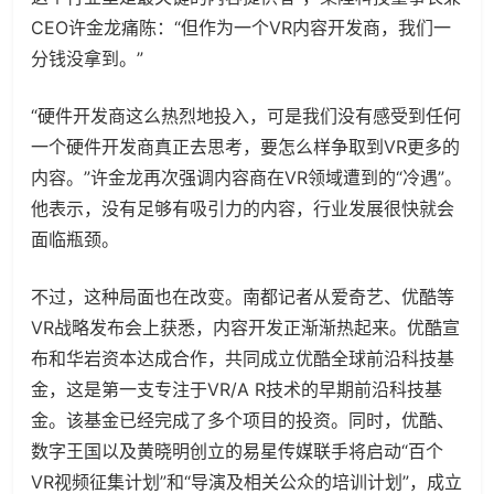
CEO许金龙痛陈：“但作为一个VR内容开发商，我们一
分钱没拿到。”
“硬件开发商这么热烈地投入，可是我们没有感受到任何
一个硬件开发商真正去思考，要怎么样争取到VR更多的
内容。”许金龙再次强调内容商在VR领域遭到的“冷遇”。
他表示，没有足够有吸引力的内容，行业发展很快就会
面临瓶颈。
不过，这种局面也在改变。南都记者从爱奇艺、优酷等
VR战略发布会上获悉，内容开发正渐渐热起来。优酷宣
布和华岩资本达成合作，共同成立优酷全球前沿科技基
金，这是第一支专注于VR/A R技术的早期前沿科技基
金。该基金已经完成了多个项目的投资。同时，优酷、
数字王国以及黄晓明创立的易星传媒联手将启动“百个
VR视频征集计划”和“导演及相关公众的培训计划”，成立