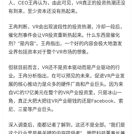
人、CEO王冉认为，由此可见，VR真正的投资热潮还没
有到来，至少资本还没有热起来。
王冉判断，VR会出现波段性的投资热潮，冷却一段后，
催化剂事件会让VR投资重新热起来。什么东西是催化
剂？“是内容”，王冉指出，一个好的内容会极大地激发
业界包括资本对于整个VR市场的想象。
但就目前而言，VR还不是资本驱动而是产业驱动的行
业。王冉分析指出，在可以预见的未来，促进VR产业发
展的核心推动力是众多的硬件厂商和产业巨头。因为来
自VC的17亿美元在整个的VR产业投资里，只是冰山一
角，真正大把大把往VR产业砸钱的还是Facebook、索
尼、三星等产业巨头。
深入调查后，南都记者了解到，这还不是全部。“我们是
这个行业里是最关键的内容提供者”，樂陞科技董事长兼