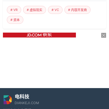
# VR
# 虚拟现实
# VC
# 内容开发商
# 资本
电科技
DIANKEJI.COM