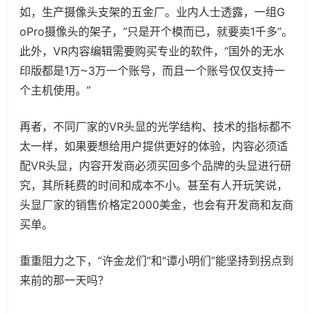
如，生产摄像头支架的五金厂。业内人士透露，一组G
oPro摄像头的架子，“只是开个模而已，就要卖1千多”。
此外，VR内容编辑需要购买专业的软件，“国外的无水
印版都是1万~3万一个账号，而且一个账号仅仅支持一
个主机使用。”
再者，不同厂家的VR头显的光学结构、技术的指标都不
太一样，如果要想给用户提供更好的体验，内容必须适
配VR头显，内容开发商必须买回多个品牌的头显进行研
究，其所耗费的时间和成本不小。甚至有人开玩笑说，
头显厂家的销售价格定2000美金，也会有开发商和友商
买单。
重重阻力之下，“许金龙们”和“谭小明们”能坚持到拐点到
来前的那一天吗？