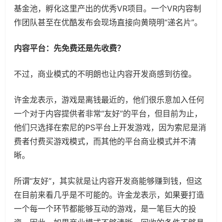
基金池，孵化这里产出的优秀VR项目。一个VR内容制
作团队甚至在优酷发布会现场直接向黄晓明“递名片”。
内容平台：先免费还是先收费？
不过，商业模式的不明朗也让内容开发商感到彷徨。
许金龙表示，游戏是离钱最近的，他们很乐意加入任何
一个对于内容提供者非常“友好”的平台，但目前为止，
他们只选择在索尼的PS平台上开发游戏，因为索尼是消
费者付费买游戏模式，而其他的平台商业模式并不清
晰。
所谓“友好”，其实就是让内容开发商能够赚到钱，但这
在目前来看几乎是不可能的。许金龙表示，如果要打造
一个每一个环节都能够互动的游戏，是一笔巨大的投