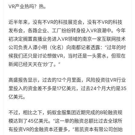
VR产业热吗？热。
近半年来，没有不VR的科技展览会，没有不VR的科技
发布会，各路企业、工厂纷纷转身投入VR浪潮中。今年
初决定搁置直播业务进入VR领域的南京一家互联网技术
公司负责人谭小明（化名）向南都记者透露：“过年的时
候我们还只是讨论想做VR，当时还是一头雾水，但现在
新闻已经天天在‘炒’了。”
高盛报告显示，过去的12个月里面，风险投资往VR行业
里投入的资金差不多是17亿美元，过去24个月大约是35
亿美元。
不过，相比之下，蚂蚁金服集团近期完成的B轮融资规
模达到了45亿美元。“这一单的融资总额比过去全球所
有投资VR的金融资本还要多，”易凯资本有限公司创始