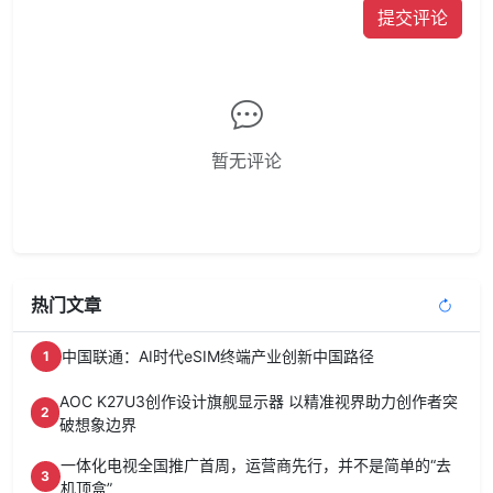
提交评论
暂无评论
热门文章
中国联通：AI时代eSIM终端产业创新中国路径
1
AOC K27U3创作设计旗舰显示器 以精准视界助力创作者突
2
破想象边界
一体化电视全国推广首周，运营商先行，并不是简单的“去
3
机顶盒”