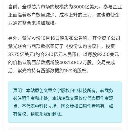
当前，全球芯片市场的规模约为3000亿美元。参与企业
正面临着客户数量减少、成本上升的压力，这也迫使企
业通过整合来增加规模。
另外，紫光股份10月16日晚发布公告称，其全资子公司
紫光联合与西部数据签订了《股份认购协议》，投资
37.75亿美元(约合240亿元人民币)、以每股92.50美元
的价格认购西部数据新股4081.4802万股。交易完成
后，紫光将持有西部数据约15%的股权。
声明：本站原创文章文字版权归电科技所有，转载务
必注明作者和出处；本站转载文章仅仅代表原作者观
点，不代表电科技立场，图文版权归原作者所有。如
有侵权，请联系我们删除。