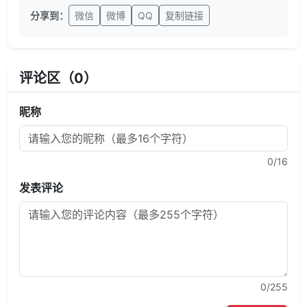
分享到：
微信
微博
QQ
复制链接
评论区（
0
）
昵称
0
/16
发表评论
0
/255