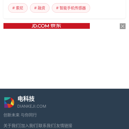
# 索尼
# 融资
# 智能手机传感器
电科技
DIANKEJI.COM
创新未来 与你同行
关于我们
|
加入我们
|
联系我们
|
友情链接