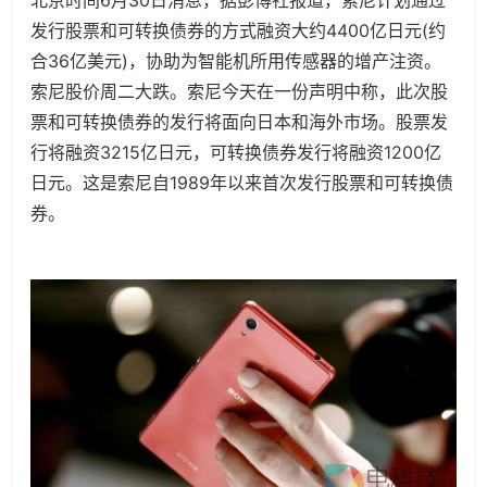
北京时间6月30日消息，据彭博社报道，索尼计划通过
发行股票和可转换债券的方式融资大约4400亿日元(约
合36亿美元)，协助为智能机所用传感器的增产注资。
索尼股价周二大跌。索尼今天在一份声明中称，此次股
票和可转换债券的发行将面向日本和海外市场。股票发
行将融资3215亿日元，可转换债券发行将融资1200亿
日元。这是索尼自1989年以来首次发行股票和可转换债
券。