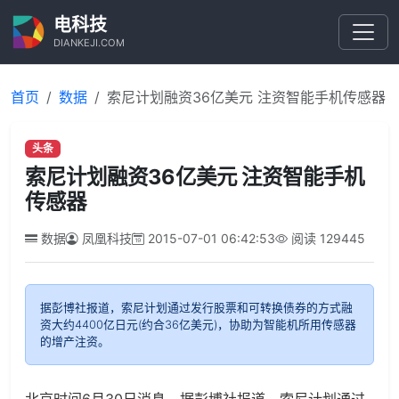
电科技
DIANKEJI.COM
首页
数据
索尼计划融资36亿美元 注资智能手机传感器
头条
索尼计划融资36亿美元 注资智能手机
传感器
数据
凤凰科技
2015-07-01 06:42:53
阅读
129445
据彭博社报道，索尼计划通过发行股票和可转换债券的方式融
资大约4400亿日元(约合36亿美元)，协助为智能机所用传感器
的增产注资。