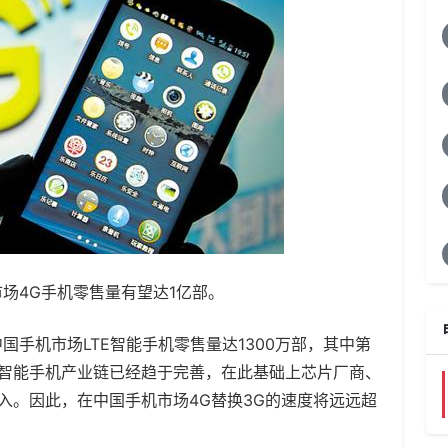
市场4G手机零售量有望达1亿部。
中国手机市场LTE智能手机零售量达1300万部，其中第
中国智能手机产业链已经趋于完善，在此基础上芯片厂商、
投入。因此，在中国手机市场4G替换3G的速度将远远超