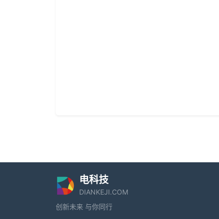
电科技
DIANKEJI.COM
创新未来 与你同行