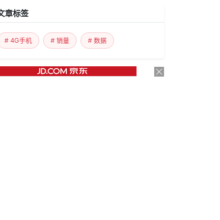
文章标签
# 4G手机
# 销量
# 数据