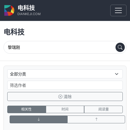
电科技
DIANKEJI.COM
电科技
清除
相关性
时间
阅读量