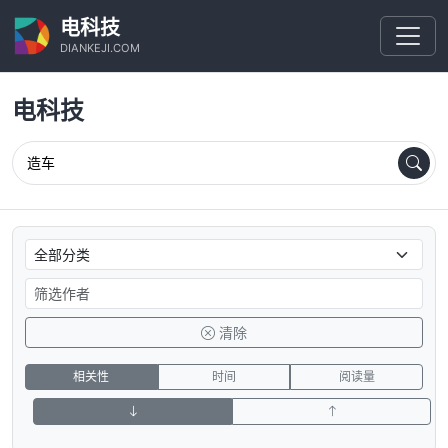
电科技
DIANKEJI.COM
电科技
清除
相关性
时间
阅读量