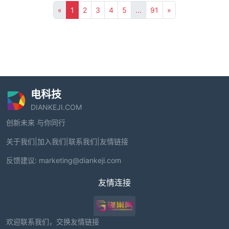
«
1
2
3
4
5
...
91
»
电科技
DIANKEJI.COM
创新未来 与你同行
关于我们
|
加入我们
|
联系我们
|
友情链接
反馈建议:
marketing@diankeji.com
友情连接
欢迎联系我们，交换友情链接