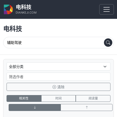
电科技
DIANKEJI.COM
电科技
清除
相关性
时间
阅读量