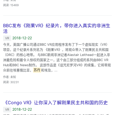
阅读: 15469
BBC发布《刚果VR》纪录片，带你进入真实的非洲生
活
2018-12-22
VR
今天，英国广播公司通过BBC VR应用程序发布了下一个虚拟现实（VR）
项目，这个纪录片系列名为 《刚果VR》，将观众带入了刚果民主共和国
（DRC）的核心地带。 与BBC新闻非洲记者Alastair Leithead一起进入非
洲最危险和最令人惊叹的国家之一，这个由三部分组成的系列由BBC VR
Hub和BBC News制作。 这部作品是《诅咒尼罗河VR》的续集，它将带观
众前往埃塞俄比亚，
苏丹
和埃及，...
作者: 未知
阅读: 30231
《Congo VR》让你深入了解刚果民主共和国的历史
2018-12-22
VR