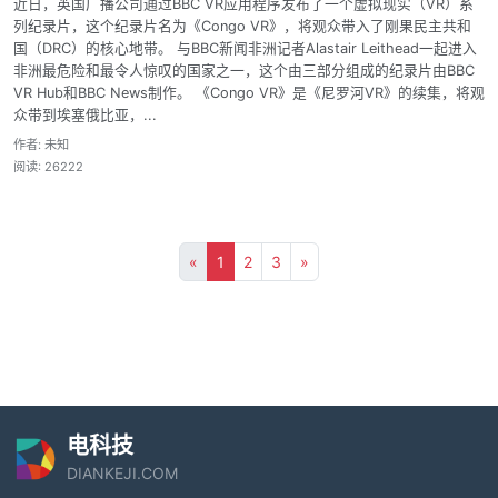
近日，英国广播公司通过BBC VR应用程序发布了一个虚拟现实（VR）系
列纪录片，这个纪录片名为《Congo VR》，将观众带入了刚果民主共和
国（DRC）的核心地带。 与BBC新闻非洲记者Alastair Leithead一起进入
非洲最危险和最令人惊叹的国家之一，这个由三部分组成的纪录片由BBC
VR Hub和BBC News制作。 《Congo VR》是《尼罗河VR》的续集，将观
众带到埃塞俄比亚，...
作者: 未知
阅读: 26222
«
1
2
3
»
电科技
DIANKEJI.COM