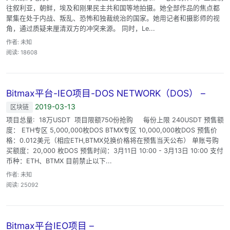
往叙利亚，朝鲜，埃及和刚果民主共和国等地拍摄。她全部作品的焦点都
聚集在处于内战、叛乱、恐怖和独裁统治的国家。她用记者和摄影师的视
角，通过质疑来厘清双方的冲突来源。 同时，Le...
作者: 未知
阅读: 18608
Bitmax平台-IEO项目-DOS NETWORK（DOS） –
2019-03-13
区块链
项目总量: 18万USDT 项目限额750份抢购 每份上限 240USDT 预售额
度： ETH专区 5,000,000枚DOS BTMX专区 10,000,000枚DOS 预售价
格：0.012美元（相应ETH,BTMX兑换价格将在预售当天公布） 单账号购
买额度：20,000 枚DOS 预售时间：3月11日 10:00 - 3月13日 10:00 支付
币种：ETH、BTMX 目前禁止以下...
作者: 未知
阅读: 25092
Bitmax平台IEO项目 –