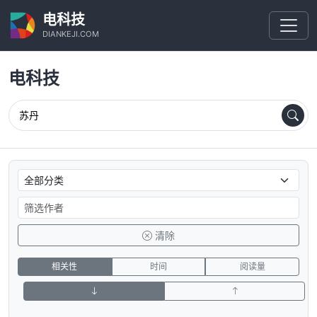
电科技
DIANKEJI.COM
电科技
清除
相关性
时间
阅读量