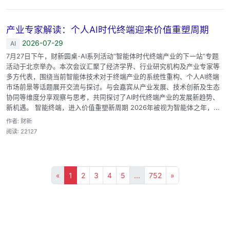
产业专家解读：个人AI时代终端迎来价值重塑周期
2026-07-29
AI
7月27日下午，财新圆桌-AI系列活动“智能体时代终端产业的下一站”专题
活动于北京举办。本次会议汇聚了经济学界、行业研究机构及产业专家等
多方代表，围绕当前智能体技术对于终端产业的系统性重构、个人AI终端
市场前景等话题展开交流与探讨。与会嘉宾从产业发展、技术创新及生态
协同等维度分享观察与思考，共同探讨了AI时代终端产业的发展新趋势、
新机遇。 智能终端，进入价值重塑新周期 2026年被视为智能体之年，...
作者: 财新
阅读: 22127
«
1
2
3
4
5
...
752
»