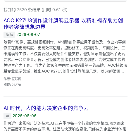
找到约 7520 条结果 (用时 0.61 秒)
AOC K27U3创作设计旗舰显示器 以精准视界助力创
作者突破想象边界
2026-08-07
新品
随着5K影像、高规格视频制作、AI辅助创作等应用不断普及，专业内容创
作正在向更高精度、更高效率迈进。摄影修图、视频剪辑、平面设计、三
维建模等工作，不仅需要强大的硬件性能支撑，也对显示设备提出了更高
要求。一台专业显示器，已经成为创作者精准表达创意、高效完成工作的
关键生产力工具。 作为连续16年中国显示器销量第一的品牌，AOC持续深
耕专业显示领域，推出AOC K27U3创作设计旗舰显示器，以5K超清画...
作者: 互联网
阅读: 21379
AI 时代，人的能力决定企业的竞争力
2026-08-06
AI
作为近年来影响广泛的技术,AI 正在重塑每一个行业的竞争格局,随之而来
的是高度不确定的商业环境。让团队快速响应变化,已经成为企业运转的常