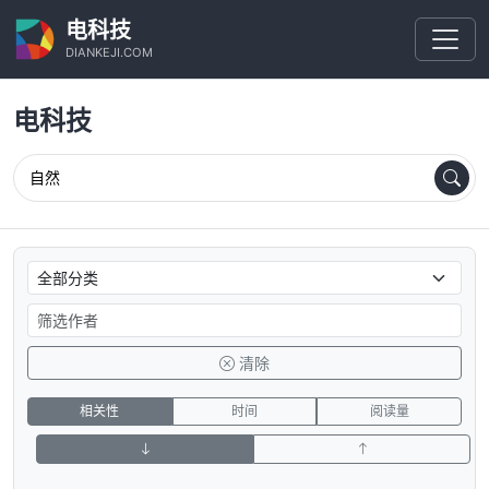
电科技
DIANKEJI.COM
电科技
清除
相关性
时间
阅读量