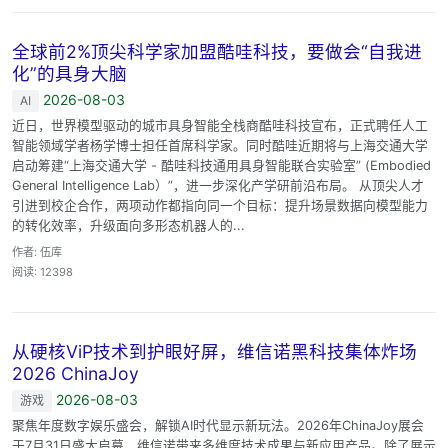
全球前2%顶尖科学家加盟酷哇科技，要做会“自我进
化”的具身大脑
2026-08-03
AI
近日，世界模型驱动的城市具身智能全栈商酷哇科技宣布，正式聘任人工
智能领域学者杨学博士担任首席科学家。同时酷哇近期将与上海交通大学
启动筹建“上海交通大学 - 酷哇科技通用具身智能联合实验室” (Embodied
General Intelligence Lab）”，进一步深化产学研前沿布局。 从顶尖人才
引进到校企合作，两项动作都指向同一个目标：提升场景数据向模型能力
的转化效率，升级面向多形态机器人的...
作者: 伍库
阅读: 12398
从硬核ViP技术到护眼好屏，维信诺黑科技集体炸场
2026 ChinaJoy
2026-08-03
游戏
聚焦年度数字娱乐盛会，解锁AI时代显示新玩法。2026年ChinaJoy展会
于7月31日盛大启幕，维信诺带来多维度技术成果与新应用产品。除了展示