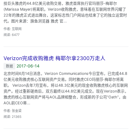
技巨头雅虎的44.8亿美元收购交易，雅虎首席执行官玛丽莎-梅耶尔
(Marissa Mayer)将离职。Verizon收购雅虎，意味着在互联网世界闪耀了
22年的雅虎正式退出舞台，这家标志性门户网站也结束了它的独立运营时
代。图片来源：旗鱼浏览器 雅虎 官...
作者: 互联网
阅读: 6477
Verizon完成收购雅虎 梅耶尔拿2300万走人
2017-06-14
数据
北京时间6月14日消息，Verizon Communications今日宣布，已完成44.8
亿美元收购雅虎核心互联网资产交易。同时雅虎CEO玛丽莎·梅耶尔将离
职。 Verizon去年7月宣布，将以48.3亿美元的现金收购雅虎核心的互联网
资产。经过重新磋商后，双方最终以44.8亿美元成交。现在Verizon表示，
雅虎的核心互联网资产将与AOL品牌相整合，形成新的子公司“Oath”，由
AOL前CEO蒂...
作者: 张金梁
阅读: 21365