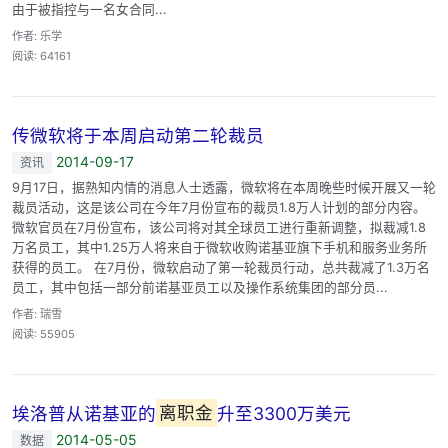
由于被指控与一名女合同...
作者: 乐学
阅读: 64161
传微软将于本周启动第二轮裁员
2014-09-17
资讯
9月17日，据熟知内情的消息人士透露，微软将在本周晚些时候开展又一轮
裁员活动，这是该公司在今年7月份宣布的裁员1.8万人计划的部分内容。
微软官员在7月份宣布，该公司将对其全球员工进行重新调整，拟裁减1.8
万名员工，其中1.25万人将来自于微软收购诺基亚旗下手机和服务业务所
获得的员工。 在7月份，微软启动了第一轮裁员行动，总共裁减了1.3万名
员工，其中包括一部分前诺基亚员工以及操作系统集团的部分员...
作者: 瑞雪
阅读: 55905
埃洛普从诺基亚的
离职金
升至3300万美元
2014-05-05
数据