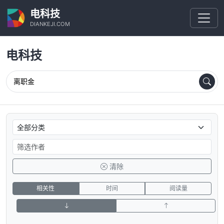
电科技
DIANKEJI.COM
电科技
清除
相关性
时间
阅读量