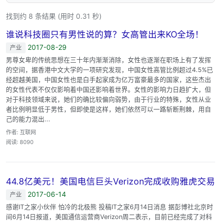
找到约 8 条结果 (用时 0.31 秒)
谁说科技圈只有男性说的算？女高管出来KO全场！
2017-08-29
产业
男尊女卑的传统思想在三十年内渐渐消除，女性也逐渐在职场上有了发挥
的空间，据香港中文大学的一项研究发现，中国女性高管比例超过4.5%已
经超越美国，中国女性也是白手起家成为亿万富豪最多的国家，这些杰出
的女性代表不仅仅影响着中国还影响着世界。女性的影响力日趋扩大，但
对于科技领域来说，她们的确比较偏向弱势，由于行业的特殊，女性从业
者比例明显低于男性，但即使是这样，她们依然可以一路斩断荆棘，用自
己的能力混出...
作者: 互联网
阅读: 8090
44.8亿美元！美国电信巨头Verizon完成收购雅虎交易
2017-06-14
产业
感谢IT之家小伙伴 怕冷的北极熊 投稿IT之家6月14日消息 据彭博社北京时
间6月14日报道，美国通信运营商Verizon周二表示，目前已经完成了对科