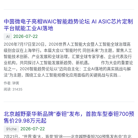
中茵微电子亮相WAIC智能趋势论坛 AI ASIC芯片定制
平台赋能工业AI落地
2026-07-22
AI
2026年7月17日至20日，2026世界人工智能大会暨人工智能全球治理高
级别会议在上海举行。本届大会以“智能时代 同创未来”为主题，聚焦人工
智能技术创新、产业发展和全球治理，汇聚全球专家学者、企业代表及行
业机构，共同探讨人工智能发展新趋势、新机遇。 作为大会的重要论
坛之一，2026智能趋势论坛以“迈向自主化：工业AI落地的真实挑战与解
法”为主题，围绕工业人工智能规模化应用面临的关键挑战与实践...
作者: 钟寅
阅读: 31435
北京越野豪华新品牌“泰钽”发布，首款车型泰钽700预
售价29.98万元起
2026-07-22
91che
7月21日，“世界‘泰’大，皆是‘钽’途——北京越野泰钽700预售发布会”在北