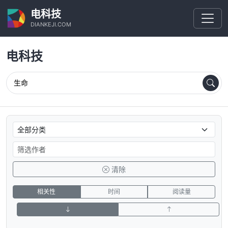
电科技
DIANKEJI.COM
电科技
清除
相关性
时间
阅读量