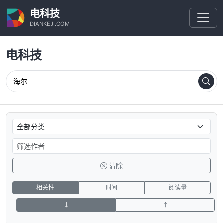
电科技
DIANKEJI.COM
电科技
清除
相关性
时间
阅读量