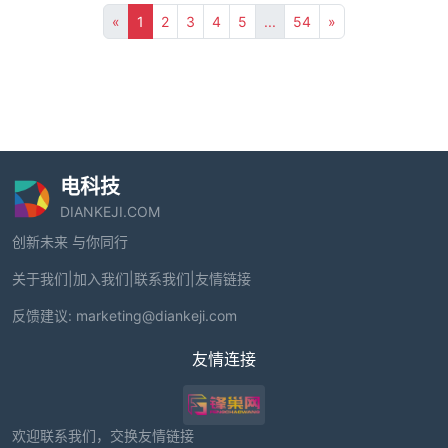
«
1
2
3
4
5
...
54
»
电科技
DIANKEJI.COM
创新未来 与你同行
关于我们
|
加入我们
|
联系我们
|
友情链接
反馈建议:
marketing@diankeji.com
友情连接
欢迎联系我们，交换友情链接