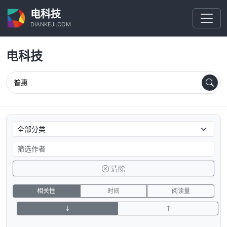
电科技
DIANKEJI.COM
电科技
清除
相关性
时间
阅读量