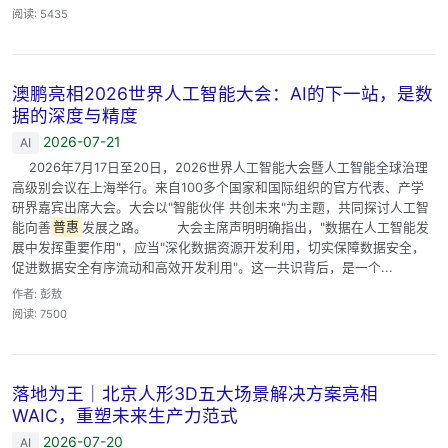
阅读: 5435
澳鹏亮相2026世界人工智能大会：AI的下一站，是数
据的深度与精度
2026-07-21
AI
2026年7月17日至20日，2026世界人工智能大会暨人工智能全球治理
高级别会议在上海举行。来自100多个国家和国际组织的官方代表、产学
研界嘉宾出席大会。大会以"智能伙伴 共创未来"为主题，共同探讨人工智
能向善
普惠
发展之路。 大会主席声明明确指出，"数据在人工智能发
展中发挥重要作用"，应当"深化数据资源开发利用，切实保障数据安全，
促进数据安全有序流动和高效开发利用"。这一共识背后，是一个...
作者: 彭敖
阅读: 7500
落地为王｜北京人形3D五大场景解决方案亮相
WAIC，重塑未来生产力范式
2026-07-20
AI