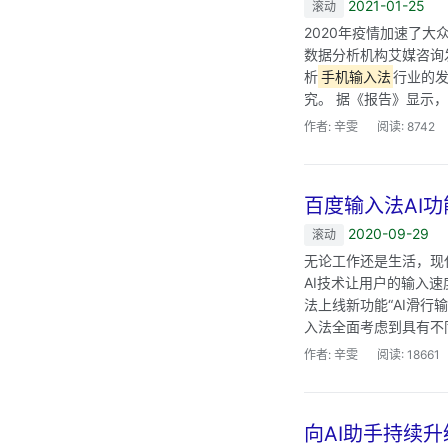
2021-01-25
滚动
2020年疫情加速了
数据分析机构艾媒咨询发
析
手机输入法
行业的
究。 据《报告》显示，
作者: 辛雯
阅读: 8742
百度输入法AI功
2020-09-29
滚动
无论工作还是生活，现
AI技术让用户的输入速
法上线新功能“AI滑行
入法全面考虑到具有不同
作者: 辛雯
阅读: 18661
向AI助手持续升