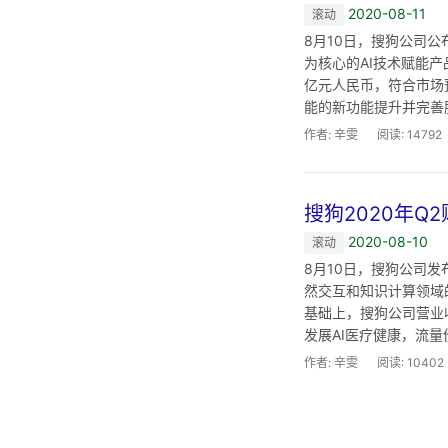
2020-08-11
滚动
8月10日，搜狗公司
为核心的AI技术赋能
亿元人民币，符合市场
能的新功能提升并完善服
作者: 辛雯
阅读: 14792
搜狗2020年Q
2020-08-10
滚动
8月10日，搜狗公司发
然交互和知识计算领域
基础上，搜狗公司营业
发展AI医疗健康，流量
作者: 辛雯
阅读: 10402