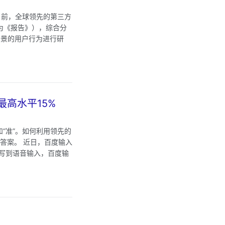
日前，全球领先的第三方
为《报告》），综合分
场景的用户行为进行研
最高水平15%
“准”。如何利用领先的
了答案。 近日，百度输入
手写到语音输入，百度输