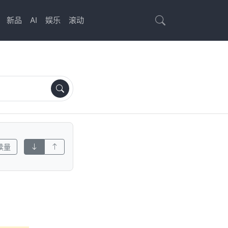
新品
AI
娱乐
滚动
读量