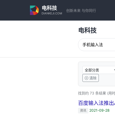
电科技
创新未来 与你同行
DIANKEJI.COM
电科技
清除
找到约 73 条结果 (用时 
百度输入法推出
2021-09-28
资讯