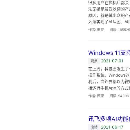
很多用户在换机后都会
法无疑是最受欢迎的产
原因，就是其出众的产
入法实现了AI斗图、A
作者: 辛雯
阅读: 185525
Windows 1
2021-07-01
观点
在上周，科技圈发生了一
操作系统，Windows
利后，当外界都以为微
接运行手机App的方式
作者: 葆康
阅读: 54396
讯飞多项AI功能
2021-06-17
滚动