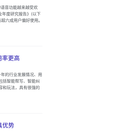
的语音功能越来越受欢
业年度研究报告》(以下
已有超六成用户偏好使用。
用率更高
一年的行业发展情况、用
包括智能帮写、智能纠
容和玩法，具有很强的
具优势