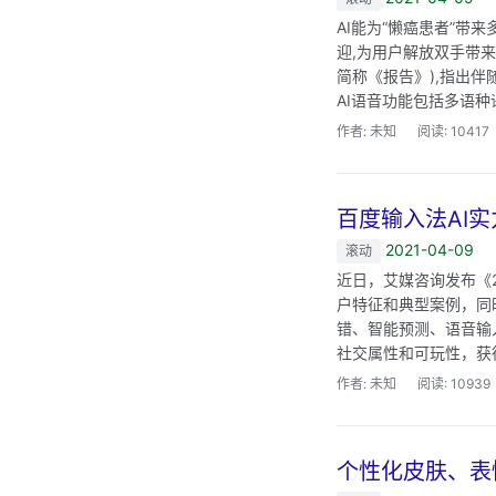
AI能为“懒癌患者”带
迎,为用户解放双手带来
简称《报告》),指出伴
AI语音功能包括多语种
作者: 未知
阅读: 10417
百度输入法AI
2021-04-09
滚动
近日，艾媒咨询发布《20
户特征和典型案例，同
错、智能预测、语音输
社交属性和可玩性，获得
作者: 未知
阅读: 10939
个性化皮肤、表