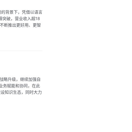
峻的背景下，凭借以语言
得突破，营业收入超18
过不断推出更好用、更智
动战略升级，继续加强自
业务赋能和协同，在此
建设知识生态，同时大力