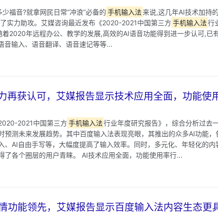
来多少福音?就拿网民日常“冲浪”必备的
手机输入法
来说,这几年AI技术加持
了实力助攻。艾媒咨询最近发布《2020-2021中国第三方
手机输入法
行
随着2020年远程办公、教学的发展,高效的AI语音功能得到进一步认可,
语音输入、语音翻译、语音速记等等...
实力再获认可，艾媒报告显示技术应用全面，功能使
20-2021中国第三方
手机输入法
行业年度研究报告》，综合分析过去
时预测未来发展趋势。其中百度输入法表现亮眼，其推出的众多AI功能，
入、AI自由手写等，大幅度提高了输入效率。同时，多元化、年轻化的内
了各个圈层的用户青睐。 AI技术应用全面，功能使用率行...
情功能领先，艾媒报告显示百度输入法内容生态更