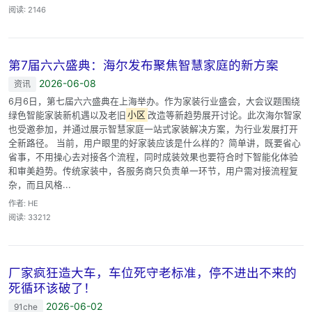
阅读: 2146
第7届六六盛典：海尔发布聚焦智慧家庭的新方案
2026-06-08
资讯
6月6日，第七届六六盛典在上海举办。作为家装行业盛会，大会议题围绕
绿色智能家装新机遇以及老旧
小区
改造等新趋势展开讨论。此次海尔智家
也受邀参加，并通过展示智慧家庭一站式家装解决方案，为行业发展打开
全新路径。 当前，用户眼里的好家装应该是什么样的？简单讲，既要省心
省事，不用操心去对接各个流程，同时成装效果也要符合时下智能化体验
和审美趋势。传统家装中，各服务商只负责单一环节，用户需对接流程复
杂，而且风格...
作者: HE
阅读: 33212
厂家疯狂造大车，车位死守老标准，停不进出不来的
死循环该破了！
2026-06-02
91che