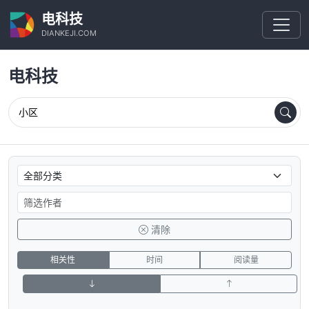
电科技
DIANKEJI.COM
电科技
清除
相关性
时间
阅读量