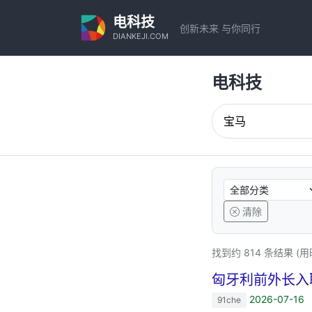
电科技
创新未来 与你同行
DIANKEJI.COM
电科技
清除
找到约 814 条结果 (用时
匈牙利前外长入
2026-07-16
91che