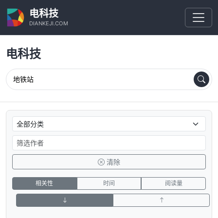
电科技
DIANKEJI.COM
电科技
清除
相关性
时间
阅读量