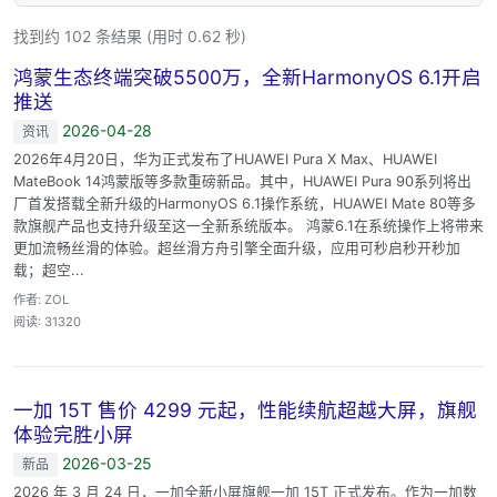
找到约 102 条结果 (用时 0.62 秒)
鸿蒙生态终端突破5500万，全新HarmonyOS 6.1开启
推送
2026-04-28
资讯
2026年4月20日，华为正式发布了HUAWEI Pura X Max、HUAWEI
MateBook 14鸿蒙版等多款重磅新品。其中，HUAWEI Pura 90系列将出
厂首发搭载全新升级的HarmonyOS 6.1操作系统，HUAWEI Mate 80等多
款旗舰产品也支持升级至这一全新系统版本。 鸿蒙6.1在系统操作上将带来
更加流畅丝滑的体验。超丝滑方舟引擎全面升级，应用可秒启秒开秒加
载；超空...
作者: ZOL
阅读: 31320
一加 15T 售价 4299 元起，性能续航超越大屏，旗舰
体验完胜小屏
2026-03-25
新品
2026 年 3 月 24 日，一加全新小屏旗舰一加 15T 正式发布。作为一加数