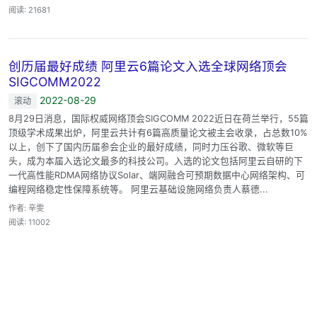
阅读: 21681
创历届最好成绩 阿里云6篇论文入选全球网络顶会
SIGCOMM2022
2022-08-29
滚动
8月29日消息，国际权威网络顶会SIGCOMM 2022近日在荷兰举行，55篇
顶级学术成果出炉，阿里云共计有6篇高质量论文被主会收录，占总数10%
以上，创下了国内历届参会企业的最好成绩，同时力压谷歌、微软等巨
头，成为本届入选论文最多的科技公司。入选的论文包括阿里云自研的下
一代高性能RDMA网络协议Solar、端网融合可预期数据中心网络架构、可
编程网络稳定性保障系统等。 阿里云基础设施网络负责人蔡德...
作者: 辛雯
阅读: 11002