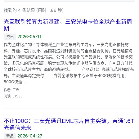
找到约 4 条结果 (用时 1.86 秒)
光互联引领算力新基建，三安光电卡位全球产业新周
期
2026-05-11
资讯
作为全球化合物半导体领域全产业链布局的主力军，三安光电正依托材
料、外延、芯片设计、晶圆制造到封装测试的垂直整合优势，在光通信与
光互联领域完成系统性布局。公司以梯度化的产品迭代、高端化的技术突
破、多元化的场景拓展，稳步实现从传统光电器件供应商，向AI算力时代
全球核心光芯片主力厂商的战略转型。 产品迭代：高速光芯片梯度布
局，主流速率稳定交付 当前全球数据中心正处于400G规模商用、
800G快速...
作者: 三岸
阅读: 51535
不止100G：三安光通讯EML芯片自主突破，直通1.6T
光通信未来
2026-04-27
新品