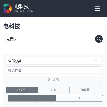
电科技
DIANKEJI.COM
电科技
清除
相关性
时间
阅读量