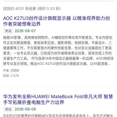
找到约 4031 条结果 (用时 0.53 秒)
AOC K27U3创作设计旗舰显示器 以精准视界助力创
作者突破想象边界
2026-08-07
新品
随着5K影像、高规格视频制作、AI辅助创作等应用不断普及，专业内容创
作正在向更高精度、更高效率迈进。摄影修图、视频剪辑、平面设计、三
维建模等工作，不仅需要强大的硬件性能支撑，也对显示设备提出了更高
要求。一台专业显示器，已经成为创作者精准表达创意、高效完成工作的
关键生产力工具。 作为连续16年中国显示器销量第一的品牌，AOC持续深
耕专业显示领域，推出AOC K27U3创作设计旗舰显示器，以5K超清画...
作者: 互联网
阅读: 21379
华为发布全新HUAWEI MateBook Fold非凡大师 智慧
手写拓展折叠电脑生产力边界
2026-08-06
新品
在8月5日的尊界时代旗舰MPV及华为全场景新品发布会上，华为正式推出