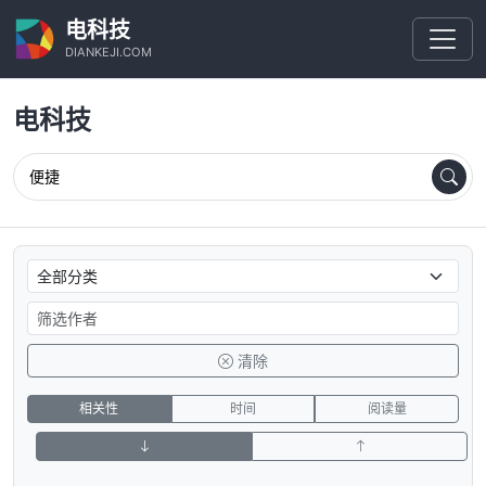
电科技
DIANKEJI.COM
电科技
清除
相关性
时间
阅读量