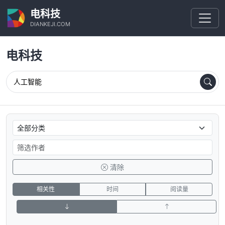
电科技
DIANKEJI.COM
电科技
清除
相关性
时间
阅读量