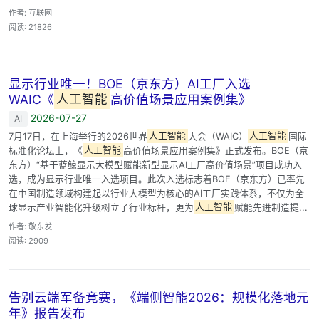
作者: 互联网
阅读: 21826
显示行业唯一！BOE（京东方）AI工厂入选
WAIC《
人工智能
高价值场景应用案例集》
2026-07-27
AI
7月17日，在上海举行的2026世界
人工智能
大会（WAIC）
人工智能
国际
标准化论坛上，《
人工智能
高价值场景应用案例集》正式发布。BOE（京
东方）“基于蓝鲸显示大模型赋能新型显示AI工厂高价值场景”项目成功入
选，成为显示行业唯一入选项目。此次入选标志着BOE（京东方）已率先
在中国制造领域构建起以行业大模型为核心的AI工厂实践体系，不仅为全
球显示产业智能化升级树立了行业标杆，更为
人工智能
赋能先进制造提...
作者: 敬东发
阅读: 2909
告别云端军备竞赛，《端侧智能2026：规模化落地元
年》报告发布