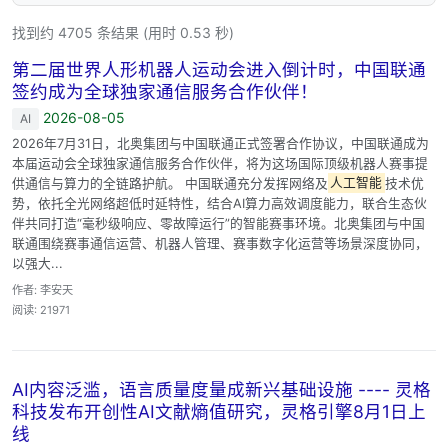
找到约 4705 条结果 (用时 0.53 秒)
第二届世界人形机器人运动会进入倒计时，中国联通
签约成为全球独家通信服务合作伙伴！
2026-08-05
AI
2026年7月31日，北奥集团与中国联通正式签署合作协议，中国联通成为
本届运动会全球独家通信服务合作伙伴，将为这场国际顶级机器人赛事提
供通信与算力的全链路护航。 中国联通充分发挥网络及
人工智能
技术优
势，依托全光网络超低时延特性，结合AI算力高效调度能力，联合生态伙
伴共同打造“毫秒级响应、零故障运行”的智能赛事环境。北奥集团与中国
联通围绕赛事通信运营、机器人管理、赛事数字化运营等场景深度协同，
以强大...
作者: 李安天
阅读: 21971
AI内容泛滥，语言质量度量成新兴基础设施 ---- 灵格
科技发布开创性AI文献熵值研究，灵格引擎8月1日上
线