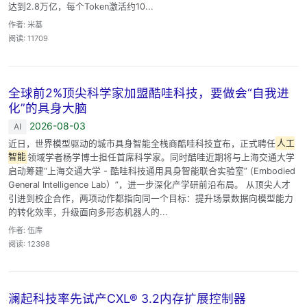
达到2.8万亿，每个Token激活约10...
作者: 米基
阅读: 11709
全球前2%顶尖科学家加盟酷哇科技，要做会“自我进
化”的具身大脑
2026-08-03
AI
近日，世界模型驱动的城市具身智能全栈商酷哇科技宣布，正式聘任
人工
智能
领域学者杨学博士担任首席科学家。同时酷哇近期将与上海交通大学
启动筹建“上海交通大学 - 酷哇科技通用具身智能联合实验室” (Embodied
General Intelligence Lab）”，进一步深化产学研前沿布局。 从顶尖人才
引进到校企合作，两项动作都指向同一个目标：提升场景数据向模型能力
的转化效率，升级面向多形态机器人的...
作者: 伍库
阅读: 12398
澜起科技率先试产CXL® 3.2内存扩展控制器