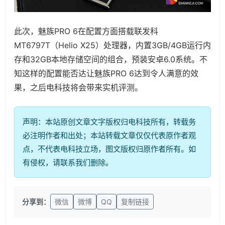
此次，魅族
PRO 6
在配置方面
搭载联发科
MT6797T（Helio X25）处理器，内置3GB/4GB运行内
存和32GB本地存储空间的组合，预装安卓6.0系统。不
知这样的配置能否达让
魅族PRO 6达到令人满意的效
果，之后电科技将会带来实机评测。
声明：本站原创文章文字版权归电科技所有，转载务
必注明作者和出处；本站转载文章仅仅代表原作者观
点，不代表电科技立场，图文版权归原作者所有。如
有侵权，请联系我们删除。
分享到：
微信
微博
QQ
复制链接