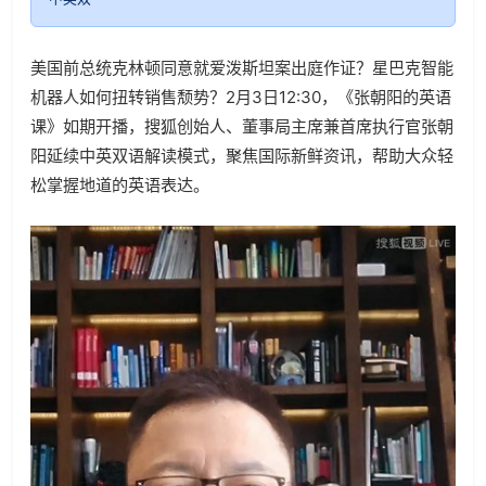
美国前总统克林顿同意就爱泼斯坦案出庭作证？星巴克智能
机器人如何扭转销售颓势？2月3日12:30，《张朝阳的英语
课》如期开播，搜狐创始人、董事局主席兼首席执行官张朝
阳延续中英双语解读模式，聚焦国际新鲜资讯，帮助大众轻
松掌握地道的英语表达。