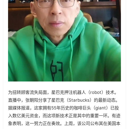
为扭转顾客流失局面，星巴克押注机器人（robot）技术。
直播中，张朝阳分享了星巴克（Starbucks）的最新动态。
据媒体报道，这家拥有55年历史的咖啡巨头（giant）已投
入数亿美元资金，而这项新技术正是其中的重要一环。有迹
象表明，这一努力正在奏效。上周，该公司公布其在美国本