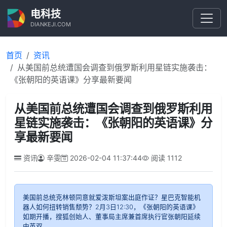
电科技
DIANKEJI.COM
首页
资讯
从美国前总统遭国会调查到俄罗斯利用星链实施袭击：
《张朝阳的英语课》分享最新要闻
从美国前总统遭国会调查到俄罗斯利用
星链实施袭击：《张朝阳的英语课》分
享最新要闻
资讯
辛雯
2026-02-04 11:37:44
阅读
1112
美国前总统克林顿同意就爱泼斯坦案出庭作证？星巴克智能机
器人如何扭转销售颓势？2月3日12:30，《张朝阳的英语课》
如期开播，搜狐创始人、董事局主席兼首席执行官张朝阳延续
中英双