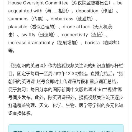
House Oversight Committee（众议院监督委员会）、be
acquainted with（与……相识）、deposition（作证）、
summons（传票）、embarrass（使尴尬）、
plausible（看似合理的）、drone attack（无人机袭
击）、swiftly（迅速地）、connectivity（连接）、
increase dramatically（急剧增加）、barista（咖啡师）
等。
《张朝阳的英语课》作为搜狐视频关注流的知识直播标杆栏
目，固定于每周一至周四中午12:30播出。直播完结后，“张
朝阳的英语课”账号会即时上传课程片段和重点词汇总结，
便于复习；每日分享的国际新闻中文版也通过“知世视频”账
号同步发布。此外，除英语课程外，搜狐视频关注流正逐步
打造覆盖物理、天文、化学、生物、医学等学科的多元化知
识直播体系。