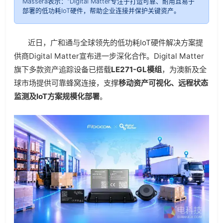
Massera表示："Digital Matter专注于打造可靠、耐用且易于
部署的低功耗IoT硬件，帮助企业连接并保护关键资产。
近日，广和通与全球领先的低功耗IoT硬件解决方案提
供商Digital Matter宣布进一步深化合作。Digital Matter
旗下多款资产追踪设备已搭载
LE271-GL
模组
，为澳新及全
球市场提供可靠蜂窝连接，支撑
移动资产可视化、远程状态
监测及
IoT
方案规模化部署
。