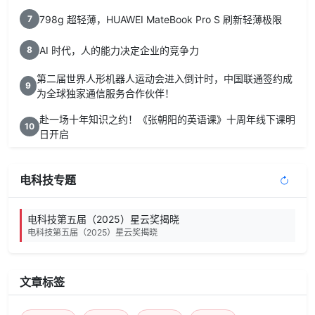
798g 超轻薄，HUAWEI MateBook Pro S 刷新轻薄极限
7
AI 时代，人的能力决定企业的竞争力
8
第二届世界人形机器人运动会进入倒计时，中国联通签约成
9
为全球独家通信服务合作伙伴！
赴一场十年知识之约！《张朝阳的英语课》十周年线下课明
10
日开启
电科技专题
电科技第五届（2025）星云奖揭晓
电科技第五届（2025）星云奖揭晓
文章标签