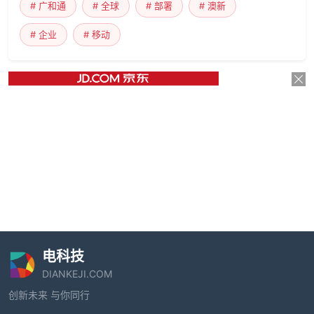
# 广和通
# 全球
# 部署
# 澳新
# 企业
# 移动
电科技
DIANKEJI.COM
创新未来 与你同行