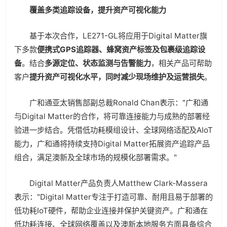
覆盖多类追踪设备，提升资产可视化能力
基于本次合作，LE271-GL将应用于Digital Matter旗
下多款
便携式
GPS
追踪器、蜂窝资产标签及包裹级追踪设
备
。结合
多源定位、状态监测与告警能力
，相关产品可帮助
客户
提升资产可视化水平，同时减少现场维护及运营损失
。
广和通亚太销售部副总裁Ronald Chan表示："广和通
与Digital Matter的合作，将可靠连接能力与成熟的部署经
验进一步结合。凭借低功耗模组设计、全球网络适配及AIoT
能力，广和通将持续支持Digital Matter拓展资产追踪产品
组合，满足澳新及全球市场的规模化部署需求。"
Digital Matter产品负责人Matthew Clark-Massera
表示："Digital Matter专注于打造可靠、耐用且易于部署的
低功耗IoT硬件，帮助企业连接并保护关键资产。广和通在
低功耗连接、全球网络覆盖以及澳新本地服务方面具备综合