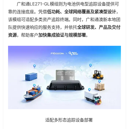
广和通LE271-GL模组则为电池供电型追踪设备提供可
靠的连接底座。凭借
低功耗、全球网络覆盖及紧凑型设计
，
该模组可适配多类资产追踪终端。同时，广和通澳新本地团
队提供快速响应的服务支持，并依托
全球研发、产品及交付
资源
，帮助客户
加快集成验证与规模部署
。
适配多形态追踪设备部署