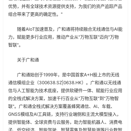
优势，并有全球技术资源提供支持，为我们的资产追踪产品
组合带来了更高的确定性。"
随着AIoT加速普及，广和通将持续融合无线通信与AI能
力，赋能更多行业应用，推动产业从"万物互联"迈向"万物
智联"。
关于广和通
广和通始创于1999年，是中国首家A+H股上市的无线
通信模组企业（300638.SZ|0638.HK）。广和通以无线通
信与人工智能为技术底座，提供软硬件一体、赋能行业应用
的全栈式解决方案，加速千行百业从"万物互联"到"万物智
联"。广和通全栈式解决方案覆盖蜂窝通信、AI、车载、
GNSS模组及AI工具链，支持行业端侧和主流大模型接入，
提供智能体、全球资费与云服务，助力智能机器人、消费电
子、低空经济、智能驾驶、智慧零售及智慧能源等行业数智