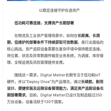
以稳定连接守护在途资产
低功耗可靠连接，支撑资产长期部署
在物流及工业资产管理场景中，如何在
长距离、长周
期、低维护的部署条件下持续获取可信数据
，是行业面临的
核心挑战。资产追踪设备需要在复杂环境中保持稳定连接，
将位置、状态及异常数据传输至业务系统，为调度、库存管
理、全程追溯及风险管理提供支撑。
围绕这一需求，Digital Matter长期专注于低功耗IoT
硬件，并以"Deploy Once"为产品理念，通过
长续航、耐用
设计、便捷安装及远程设备管理能力，满足资产追踪设备长
期部署需求
。目前，Digital Matter已设计及制造超过250
万台设备，设备活跃于130个国家。