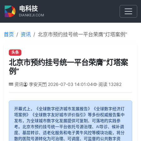
电科技
DIANKEJI.COM
首页
资讯
北京市预约挂号统一平台荣膺“灯塔案例”
头条
北京市预约挂号统一平台荣膺“灯塔案
例”
资讯
李安天
2026-07-03 14:01:04
阅读
13282
开幕式上，《全球数字经济城市发展报告》《全球数字经济灯
塔案例》《全球数字友好城市评价指引》等多份权威报告集中
发布，为全球城市数字化发展提供可复制、可落地的实践参
考。北京市预约挂号统一平台依托号源治理、AI导诊、候补调
度、基层转诊、适老化服务和电子黄牛风控等模块功能，将分
散的医院号源转化为可治理、可调度、可监督的公共数字资