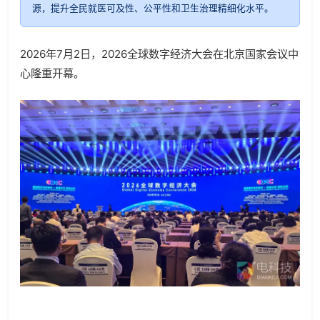
源，提升全民就医可及性、公平性和卫生治理精细化水平。
2026
年
7
月
2
日，
2026
全球数字经济大会在北京国家会议中
心隆重开幕。