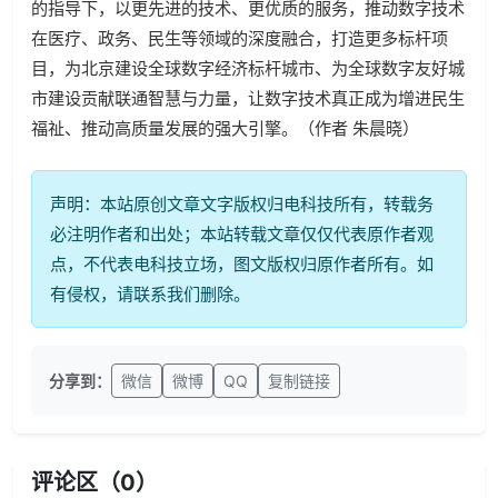
的指导下，以更先进的技术、更优质的服务，推动数字技术
在医疗、政务、民生等领域的深度融合，打造更多标杆项
目，为北京建设全球数字经济标杆城市、为全球数字友好城
市建设贡献联通智慧与力量，让数字技术真正成为增进民生
福祉、推动高质量发展的强大引擎。（作者 朱晨晓）
声明：本站原创文章文字版权归电科技所有，转载务
必注明作者和出处；本站转载文章仅仅代表原作者观
点，不代表电科技立场，图文版权归原作者所有。如
有侵权，请联系我们删除。
分享到：
微信
微博
QQ
复制链接
评论区（
0
）