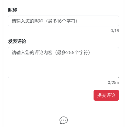
昵称
0
/16
发表评论
0
/255
提交评论