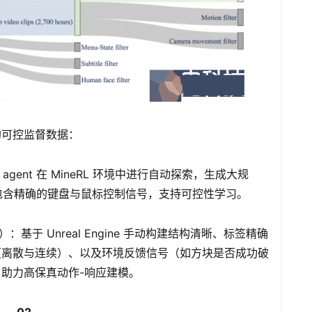
的可控监督数据：
VPT agent 在 MineRL 环境中进行自动探索，生成大规
数据中包含精确的键盘与鼠标控制信号，支持可控性学习。
lation）：基于 Unreal Engine 手动构建结构清晰、标签精确
（离散与连续）、以及环境反馈信号（如方块是否成功破
助力高保真动作-响应建模。
02