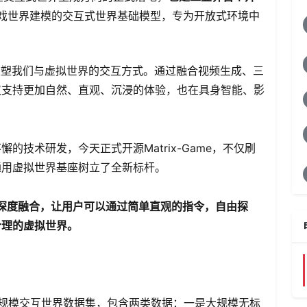
戏世界建模的交互式世界基础模型，专为开放式环境中
重塑我们与虚拟世界的交互方式。通过融合视频生成、三
仅支持更加自然、直观、沉浸的体验，也在具身智能、影
技术研发，今天正式开源Matrix-Game，不仅刷
通用虚拟世界基座树立了全新标杆。
交互的深度融合，让用户可以通过简单直观的指令，自由探
合理的虚拟世界。
规模交互世界数据集，包含两类数据：一是大规模无标