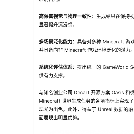
高保真视觉与物理一致性
：生成结果在保持
显著提升沉浸感。
多场景泛化能力
：具备对多种 Minecra
并具备向非 Minecraft 游戏环境泛化的潜力
系统化评估体系
：提出统一的 GameWorl
供有力支撑。
与知名创业公司 Decart 开源方案 Oasis 和微
Minecraft 世界生成任务的各项指标上
现尤为出色。此外，得益于 Unreal 数据的融
面展现出明显优势。