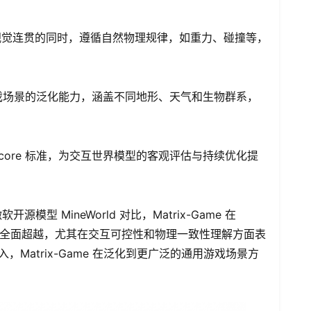
视觉连贯的同时，遵循自然物理规律，如重力、碰撞等，
ft 游戏场景的泛化能力，涵盖不同地形、天气和生物群系，
。
d Score 标准，为交互世界模型的客观评估与持续优化提
软开源模型 MineWorld 对比，Matrix-Game 在
实现了全面超越，尤其在交互可控性和物理一致性理解方面表
入，Matrix-Game 在泛化到更广泛的通用游戏场景方