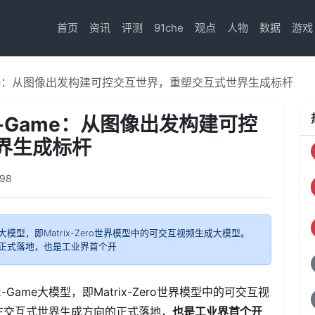
首页
资讯
评测
91che
观点
人物
数据
游戏
Game：从图像出发构建可控交互世界，重塑交互式世界生成标杆
x-Game：从图像出发构建可控
界生成标杆
98
me大模型，即Matrix-Zero世界模型中的可交互视频生成大模型。
方向的正式落地，也是工业界首个开
x-Game大模型，即Matrix-Zero世界模型中的可交互视
x系列在交互式世界生成方向的正式落地，
也是工业界首个开