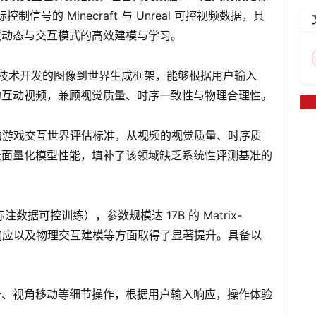
制信号的 Minecraft 与 Unreal 可控视频数据，具
境动态与交互模式的高效建模与学习。
技术开发的图像到世界生成框架，能够根据用户输入
的互动视频，兼顾视觉质量、时序一致性与物理合理性。
的游戏交互世界评估标准，从视频的视觉质量、时序质
全面量化模型性能，填补了该领域缺乏系统性评测基准的
据可控训练），参数规模达 17B 的 Matrix-
令响应以及物理交互建模等方面取得了显著提升。具备以
击、视角移动等细节操作，根据用户输入响应，操作体验