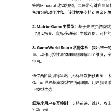
签的Minecraft游戏视频，二是带有键盘与鼠标控
备精细的动作注释。该数据集支持对复杂环
2. Matrix-Game主模型
：基于先进扩散模型
（键盘指令、鼠标移动等）生成连贯、可控
3. GameWorld Score评测体系
：提出统一
量、动作可控性与物理规则理解四个维度，
空白。
通过两阶段训练策略（无标签数据预训练 + 标注数
Game 世界基座模型在空间理解、用户指
下模型优势：
细粒度用户交互控制
：支持前进、跳跃、攻
准确自然。