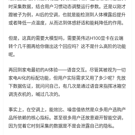
时采集数据，结合用户习惯动态调整运行参数。还是以刚才
蹬被子为例，AI后的空调，也就是能检测到人体裸露后提升
或者降低一点温度，从而达到体感舒适和能耗降低的作用。
但是，这真的需要大模型吗，需要英伟达H100显卡在云端
转个几千圈再给你做出这个回应吗？这不是什么高阶的功能
呢。
再回到家电最初的AI体验——语音交互。尽管其被视为一切
家电AI化的标配功能，但用户实际需求又用了多少呢？先放
下数据佐证，就问问自己，有几次是通过语音来指挥冰箱空
调洗衣机的，喊过几次的。
事实上，在空调上，能效比、噪音值依然是众多用户选购产
品所依赖的核心指标。甚至很多用户还故意避开智能空调，
因为觉着它时刻采集的数据是不是会泄露自己的隐私。