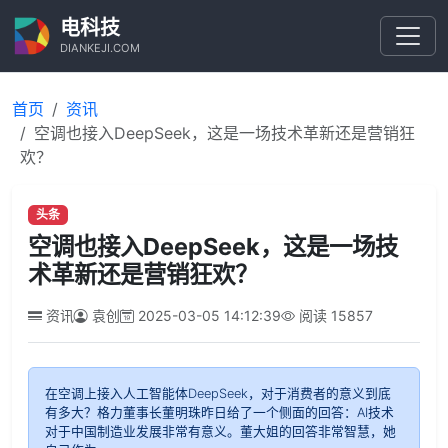
电科技
DIANKEJI.COM
首页
资讯
空调也接入DeepSeek，这是一场技术革新还是营销狂
欢？
头条
空调也接入DeepSeek，这是一场技
术革新还是营销狂欢？
资讯
袁创
2025-03-05 14:12:39
阅读
15857
在空调上接入人工智能体DeepSeek，对于消费者的意义到底
有多大？格力董事长董明珠昨日给了一个侧面的回答：AI技术
对于中国制造业发展非常有意义。董大姐的回答非常智慧，她