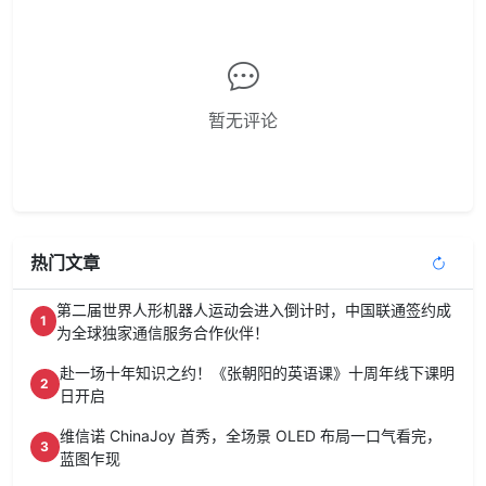
暂无评论
热门文章
第二届世界人形机器人运动会进入倒计时，中国联通签约成
1
为全球独家通信服务合作伙伴！
赴一场十年知识之约！《张朝阳的英语课》十周年线下课明
2
日开启
维信诺 ChinaJoy 首秀，全场景 OLED 布局一口气看完，
3
蓝图乍现