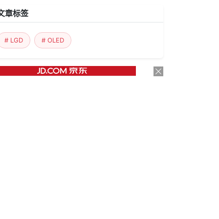
文章标签
# LGD
# OLED