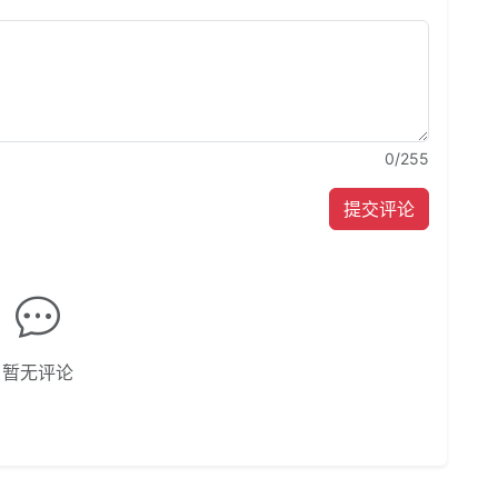
0
/255
提交评论
暂无评论