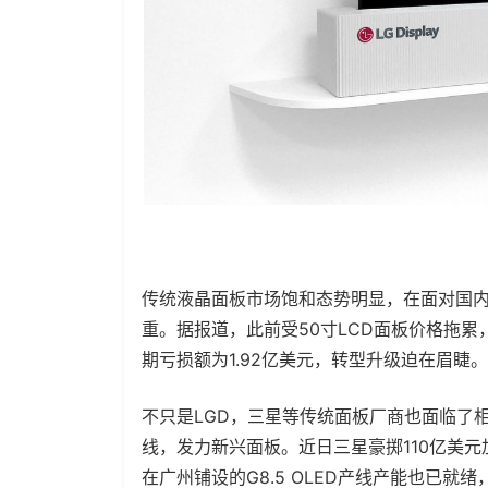
传统液晶面板市场饱和态势明显，在面对国内
重。据报道，此前受50寸LCD面板价格拖累，
期亏损额为1.92亿美元，转型升级迫在眉睫。
不只是LGD，三星等传统面板厂商也面临了
线，发力新兴面板。近日三星豪掷110亿美元加
在广州铺设的G8.5 OLED产线产能也已