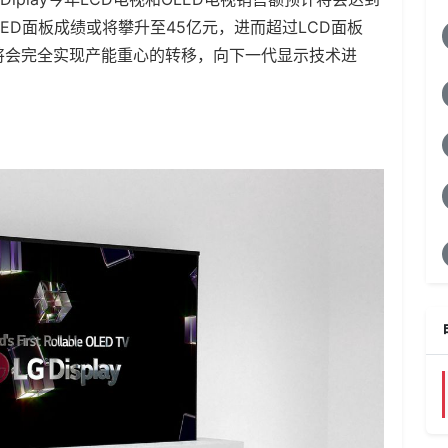
LED面板成绩或将攀升至45亿元，进而超过LCD面板
D将会完全实现产能重心的转移，向下一代显示技术进