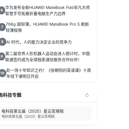
华为发布全新HUAWEI MateBook Fold非凡大师
6
智慧手写拓展折叠电脑生产力边界
798g 超轻薄，HUAWEI MateBook Pro S 刷新
7
轻薄极限
AI 时代，人的能力决定企业的竞争力
8
第二届世界人形机器人运动会进入倒计时，中国
9
联通签约成为全球独家通信服务合作伙伴！
赴一场十年知识之约！《张朝阳的英语课》十周
10
年线下课明日开启
电科技专题
电科技第五届（2025）星云奖揭晓
电科技第五届（2025）星云奖揭晓