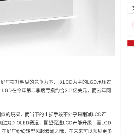
屏厂提升明显的竞争力下，以LCD为主的LGD承压过
LGD在今年第二季度亏损约合3.11亿美元，而去年同
相似的境况，而当下的止损手段不外乎是削减LCD产
注QD OLED赛道，期望促进LCD产能升级，而LGD
就绪，在屏厂纷纷转型风起云涌之际，在未来可以预见更多