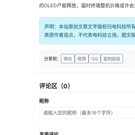
的OLED产能释放，届时终端整机价格或许
声明：本站原创文章文字版权归电科技所
表原作者观点，不代表电科技立场，图文
分享到：
微信
微博
QQ
复制链接
评论区（
0
）
昵称
发表评论