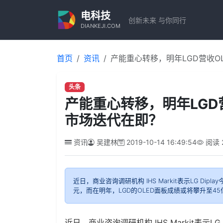
电科技
创新未来 与你同行
DIANKEJI.COM
首页
资讯
产能重心转移，明年LGD营收O
头条
产能重心转移，明年LGD
市场迭代在即？
资讯
吴建林
2019-10-14 16:49:54
阅读
近日，商业咨询调研机构 IHS Markit表示LG Di
元，而在明年，LGD的OLED面板成绩或将攀升至45亿
近日，商业咨询调研机构 IHS Markit表示L