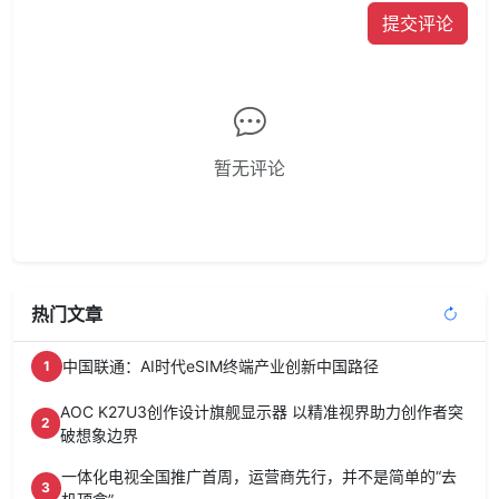
提交评论
暂无评论
热门文章
中国联通：AI时代eSIM终端产业创新中国路径
1
AOC K27U3创作设计旗舰显示器 以精准视界助力创作者突
2
破想象边界
一体化电视全国推广首周，运营商先行，并不是简单的“去
3