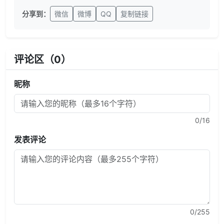
分享到：
微信
微博
QQ
复制链接
评论区（
0
）
昵称
0
/16
发表评论
0
/255