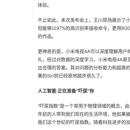
体验。
不止如此，本次发布会上，王川现场展示了小
但能够以97%的高识别率接收命令，更用80
的作品。
更神奇的是，小米电视4A可以深度理解用户
礼，经过对数据的深度学习，小米电视4A甚
出合理的答案。其对问题的分析能力和超高
果的Siri则已经原地踏步很久了。
人工智能 正在准备“吓尿”你
“吓尿指数”是一个常用于物理领域的概念，
年前的人带到我们现在的生活环境，他如果
我们这个世纪的吓尿指数。随着科技进步的