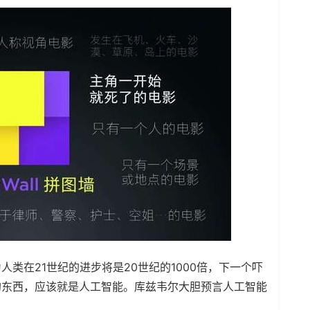
类在21世纪的进步将是20世纪的1000倍，下一个吓
的东西，应该就是人工智能。库兹韦尔大胆预言人工智能