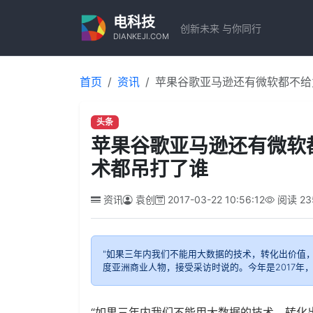
电科技
创新未来 与你同行
DIANKEJI.COM
首页
资讯
苹果谷歌亚马逊还有微软都不给
头条
苹果谷歌亚马逊还有微软
术都吊打了谁
资讯
袁创
2017-03-22 10:56:12
阅读
23
"如果三年内我们不能用大数据的技术，转化出价值，
度亚洲商业人物，接受采访时说的。今年是2017年
“如果三年内我们不能用大数据的技术，转化