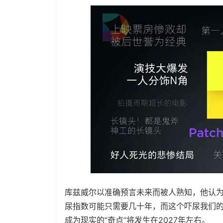
库兹威尔以准确预言未来而被人熟知，他认为人
尿指数可能只需要几十年，而这个吓尿我们
成为现实的“奇点”将发生在2027年左右。