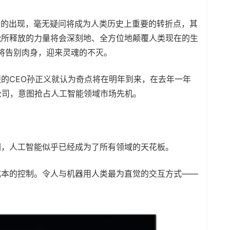
I的出现，毫无疑问将成为人类历史上重要的转折点，其
能所释放的力量将会深刻地、全方位地颠覆人类现在的生
类将告别肉身，迎来灵魂的不灭。
的CEO孙正义就认为奇点将在明年到来，在去年一年
能公司，意图抢占人工智能领域市场先机。
圈，人工智能似乎已经成为了所有领域的天花板。
成本的控制。令人与机器用人类最为直觉的交互方式——