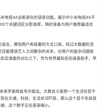
米电视4A全新进化的语音功能。展示中小米电视4A不
000个关键词区分影音库，随时准备为用户推荐最适合
的语言，哪怕用户有极重的方言口音。经过大数据的洗
至还能理清艺人之间繁杂的关系，对用户的复杂问题给
的反应速度的对比之下，作为世界最知名的语音助手，苹
由未来学家库兹韦尔提出。大致含义是把一个生活在若干
被现在交通，科技，生活状况吓尿，那么这个若干年就是
加速，这个数字正在逐渐缩小。