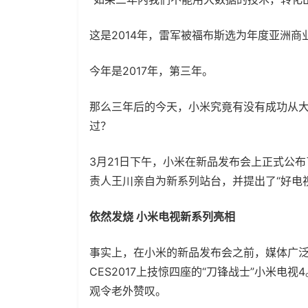
这是2014年，雷军被福布斯选为年度亚洲
今年是2017年，第三年。
那么三年后的今天，小米究竟有没有成功从
过？
3月21日下午，小米在新品发布会上正式公
责人王川亲自为新系列站台，并提出了“好电
依然发烧 小米电视新系列亮相
事实上，在小米的新品发布会之前，媒体广
CES2017上技惊四座的“刀锋战士”小米电视
观令老外赞叹。