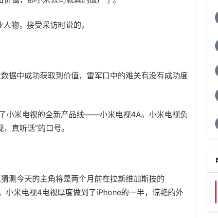
商业人物，接受采访时说的。
大数据中成功获取到价值，雷军口中的难关有没有成功度
布了小米电视的全新产品线——小米电视4A。小米电视负
视，真听话”的口号。
泛猜测今天的主角将是两个月前在拉斯维加斯技的
4。小米电视4电视厚度做到了iPhone的一半，惊艳的外