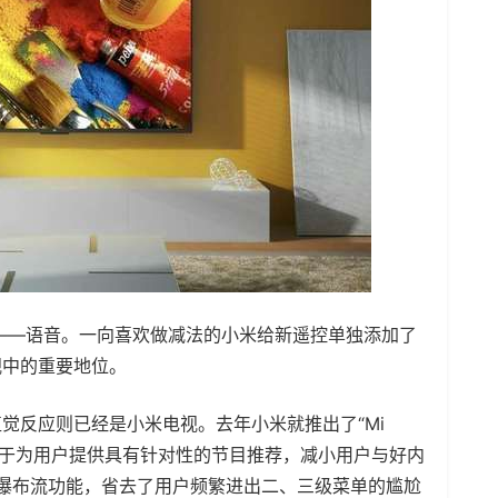
——语音。一向喜欢做减法的小米给新遥控单独添加了
视中的重要地位。
觉反应则已经是小米电视。去年小米就推出了“Mi
致力于为用户提供具有针对性的节目推荐，减小用户与好内
的无限瀑布流功能，省去了用户频繁进出二、三级菜单的尴尬