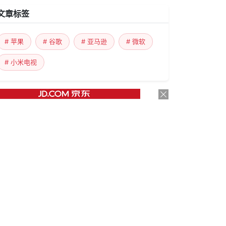
文章标签
# 苹果
# 谷歌
# 亚马逊
# 微软
# 小米电视