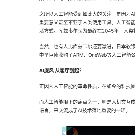
之所以人工智能受到如此大的关注，是因为A
重要意义甚至不亚于人类使用工具。人工智
活方式。库兹韦尔认为最终在2045年，人
当然，也有人比库兹韦尔还要激进，日本软银
中举巨债收购了ARM、OneWeb等人工智
AI旋风 从客厅刮起？
正因为人工智能的革命性质，在如今的科技
而人工智能眼下的痛点之一，则是人机交互
语言，来交流成了AI技术落地重要的一环。