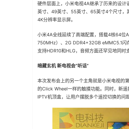
硬件层面上，小米电视4A继承了历来的设计
英寸、49英寸、55英寸、65英寸4个尺寸，
4K分辨率显示屏。
小米4A全线延续了高端配置，搭载4核64位Amlogi
750MHz）、2G DDR4+32GB eMMC5
支持HDR10和HLG，音频方面还罕见地同
暗藏玄机 新电视会“听话”
本次发布会上的另一个主角就是小米电视的第3
的Click Wheel一样的触摸功能。同时，
IPTV机顶盒，让用户摆脱多个遥控切换的