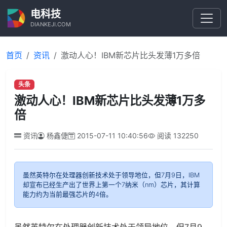
电科技
DIANKEJI.COM
首页
资讯
激动人心！IBM新芯片比头发薄1万多倍
头条
激动人心！IBM新芯片比头发薄1万多
倍
资讯
杨鑫倢
2015-07-11 10:40:56
阅读
132250
虽然英特尔在处理器创新技术处于领导地位，但7月9日，IBM
却宣布已经生产出了世界上第一个7纳米（nm）芯片，其计算
能力约为当前最强芯片的4倍。