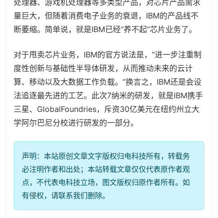
处理器、游戏机处理器等多类型产品，对芯片产品需求
量巨大，但随着消费电子业务的衰退，IBM的产品线不
断萎缩。简单说，就是IBM已经“养不起”芯片业务了。
对于甩卖芯片业务，IBM的官方说法是，“进一步注重制
度性创新与基础性半导体研发，从而推动未来的云计
算、移动以及大数据工作负载。”换言之，IBM还是会设
法追逐最先进的工艺。此次7纳米的研发，就是IBM携手
三星、GlobalFoundries，斥资30亿美元在纽约州立大
学阿尔巴尼分校进行研发的一部分。
声明：本站原创文章文字版权归电科技所有，转载务
必注明作者和出处；本站转载文章仅仅代表原作者观
点，不代表电科技立场，图文版权归原作者所有。如
有侵权，请联系我们删除。