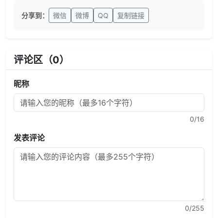
分享到：
微信
微博
QQ
复制链接
评论区（
0
）
昵称
0
/16
发表评论
0
/255