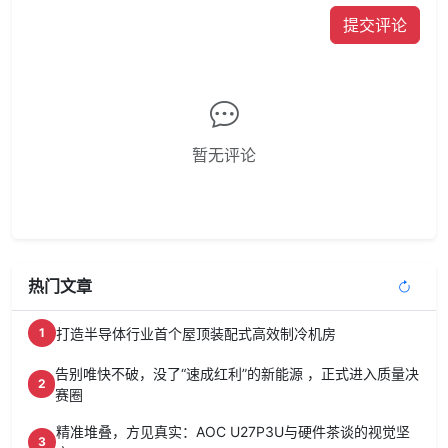
提交评论
暂无评论
热门文章
打造半导体行业首个屋顶装配式高效制冷机房
1
告别唯快不破，没了“速成红利”的新能源 ，正式进入质量决
2
赛圈
精准堆叠，方见真实：AOC U27P3U与硬件茶谈的视觉坚
3