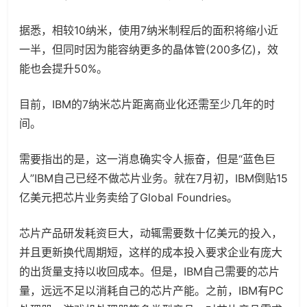
据悉，相较10纳米，使用7纳米制程后的面积将缩小近
一半，但同时因为能容纳更多的晶体管(200多亿)，效
能也会提升50%。
目前，IBM的7纳米芯片距离商业化还需至少几年的时
间。
需要指出的是，这一消息确实令人振奋，但是“蓝色巨
人”IBM自己已经不做芯片业务。就在7月初，IBM倒贴15
亿美元把芯片业务卖给了Global Foundries。
芯片产品研发耗资巨大，动辄需要数十亿美元的投入，
并且更新换代周期短，这样的成本投入要求企业有庞大
的出货量支持以收回成本。但是，IBM自己需要的芯片
量，远远不足以消耗自己的芯片产能。之前，IBM有PC