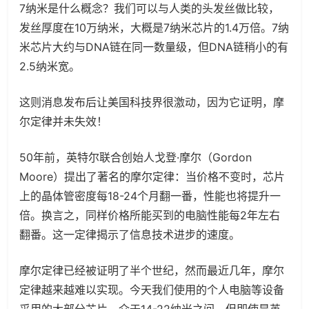
7纳米是什么概念？我们可以与人类的头发丝做比较，
发丝厚度在10万纳米，大概是7纳米芯片的1.4万倍。7纳
米芯片大约与DNA链在同一数量级，但DNA链稍小的有
2.5纳米宽。
这则消息发布后让美国科技界很激动，因为它证明，摩
尔定律并未失效！
50年前，英特尔联合创始人戈登·摩尔（Gordon
Moore）提出了著名的摩尔定律：当价格不变时，芯片
上的晶体管密度每18-24个月翻一番，性能也将提升一
倍。换言之，同样价格所能买到的电脑性能每2年左右
翻番。这一定律揭示了信息技术进步的速度。
摩尔定律已经被证明了半个世纪，然而最近几年，摩尔
定律越来越难以实现。今天我们使用的个人电脑等设备