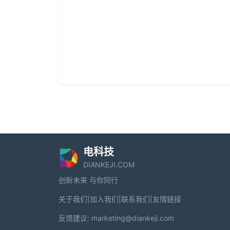
电科技
DIANKEJI.COM
创新未来 与你同行
关于我们
|
加入我们
|
联系我们
|
友情链接
反馈建议:
marketing@diankeji.com