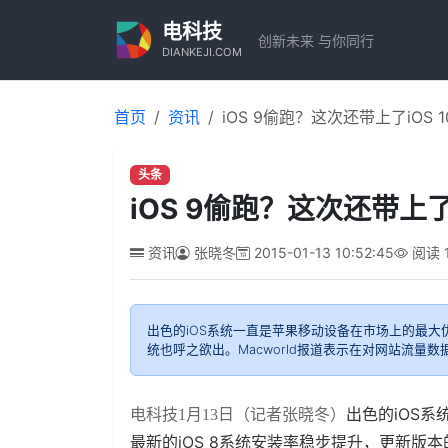
电科技
创新未来 与你同行
DIANKEJI.COM
首页
资讯
iOS 9偷跑？这次还带上了iOS 1
头条
iOS 9偷跑？这次还带上了i
资讯
张晓冬
2015-01-13 10:52:45
阅读
出色的iOS系统一直是苹果移动设备在市场上的最大
统也呼之欲出。Macworld报道表示在对网站流量
出色的iOS
电科技1月13日（记者张晓冬）
最新的iOS 8系统安装率稳步提升，更新版