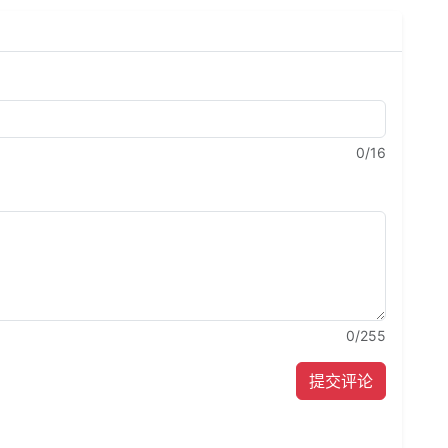
0
/16
0
/255
提交评论