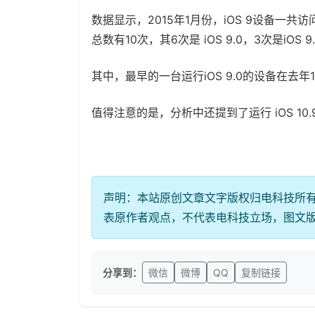
数据显示，2015年1月份，iOS 9设备一共
总数有10次，其6次是 iOS 9.0，3次是iOS 9
其中，最早的一台运行iOS 9.0的设备在去
值得注意的是，分析中还提到了运行 iOS 1
声明：本站原创文章文字版权归电科技所
表原作者观点，不代表电科技立场，图文
分享到：
微信
微博
QQ
复制链接