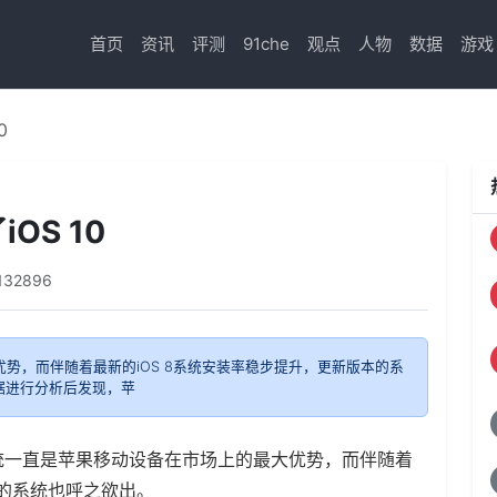
首页
资讯
评测
91che
观点
人物
数据
游戏
0
OS 10
132896
优势，而伴随着最新的iOS 8系统安装率稳步提升，更新版本的系
数据进行分析后发现，苹
系统一直是苹果移动设备在市场上的最大优势，而伴随着
本的系统也呼之欲出。