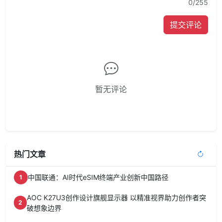
0
/255
提交评论
暂无评论
热门文章
中国联通：AI时代eSIM终端产业创新中国路径
1
AOC K27U3创作设计旗舰显示器 以精准视界助力创作者突
2
破想象边界