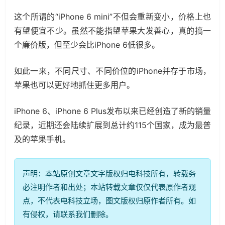
这个所谓的“iPhone 6 mini”不但会重新变小，价格上也
有望便宜不少。虽然不能指望苹果大发善心，真的搞一
个廉价版，但至少会比iPhone 6低很多。
如此一来，不同尺寸、不同价位的iPhone并存于市场，
苹果也可以更好地抓住更多用户。
iPhone 6、iPhone 6 Plus发布以来已经创造了新的销量
纪录，近期还会陆续扩展到总计约115个国家，成为最普
及的苹果手机。
声明：本站原创文章文字版权归电科技所有，转载务
必注明作者和出处；本站转载文章仅仅代表原作者观
点，不代表电科技立场，图文版权归原作者所有。如
有侵权，请联系我们删除。