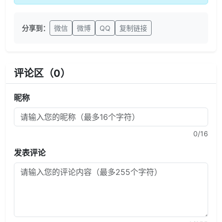
分享到：
微信
微博
QQ
复制链接
评论区（
0
）
昵称
0
/16
发表评论