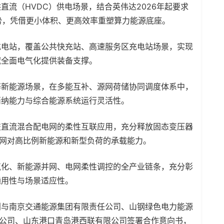
直流（HVDC）供电场景，结合英伟达2026年起要求
趋势，凭借更小体积、更高效率重塑算力能源底座。
充电站，覆盖公共快充站、高速服务区充电站场景，实现
域全面电气化提供装备支撑。
等新能源场景，在多能互补、源网荷储协同调度体系中，
消纳能力与综合能源系统运行灵活性。
交直流混合配电网的柔性互联应用，充分释放固态变压器
电网对高比例新能源和新型负荷的承载能力。
化、新能源并网、电网柔性调控的全产业链条，充分彰
通用性与场景适应性。
与南京交通能源集团有限责任公司、山钢绿色电力能源
限公司、山东港口青岛港西联有限公司签署合作意向书，