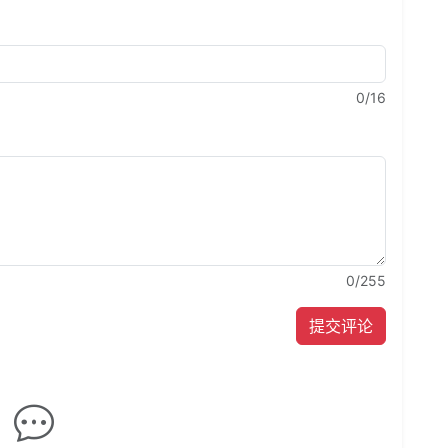
0
/16
0
/255
提交评论