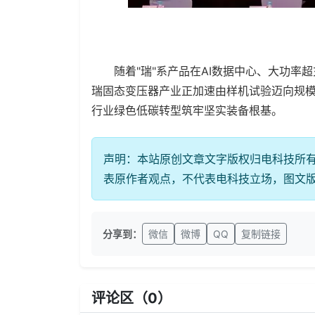
签
随着"瑞"系产品在AI数据中心、大功率超
瑞固态变压器产业正加速由样机试验迈向规
行业绿色低碳转型筑牢坚实装备根基。
声明：本站原创文章文字版权归电科技所
表原作者观点，不代表电科技立场，图文
分享到：
微信
微博
QQ
复制链接
评论区（
0
）