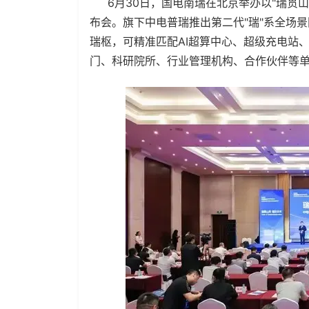
6月30日，国电南瑞在北京举办以"瑞贯山
布会。旗下中电普瑞推出第二代"瑞"系全场
瑞枢，可精准匹配AI超算中心、超级充电站
门、科研院所、行业管理机构、合作伙伴等