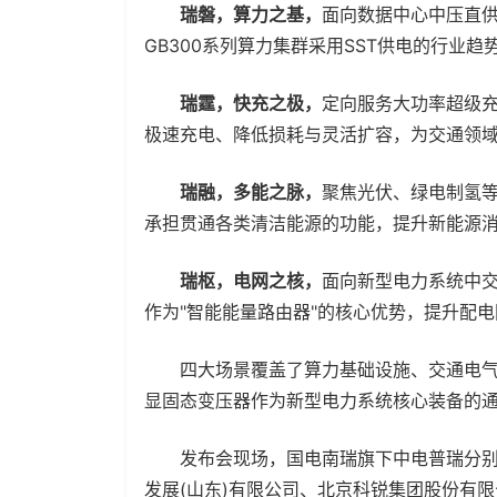
瑞磐，算力之基，
面向数据中心中压直供
GB300系列算力集群采用SST供电的行业
瑞霆，快充之极，
定向服务大功率超级
极速充电、降低损耗与灵活扩容，为交通领
瑞融，多能之脉，
聚焦光伏、绿电制氢
承担贯通各类清洁能源的功能，提升新能源
瑞枢，电网之核，
面向新型电力系统中
作为"智能能量路由器"的核心优势，提升配
四大场景覆盖了算力基础设施、交通电气
显固态变压器作为新型电力系统核心装备的
发布会现场，国电南瑞旗下中电普瑞分别
发展(山东)有限公司、北京科锐集团股份有