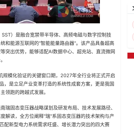
ormer，SST）是融合宽禁带半导体、高频电磁与数字控制技
统和能源互联网的"智能能量路由器"。该产品具备超高
等突出优势，能够适配AI数据中心、超充站、直流微网
备。
规模化验证的关键窗口期，2027年全行业将正式开启
产品，是立足产业变革打造的系统性成套方案，更是我国
自主领跑的跨越式发展。
南瑞固态变压器战略谋划及研发布局、技术发展路径、
度解读，全方位阐释"瑞"系固态变压器的技术架构与产
准匹配新型电力系统需求旺盛、增长潜力突出的四大赛