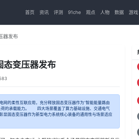
首页
资讯
评测
91che
观点
人物
数据
游戏
压器发布
固态变压器发布
583
电网的柔性互联应用，充分释放固态变压器作为"智能能量路由
型负荷的承载能力。 四大场景覆盖了算力基础设施、交通电气
彰显固态变压器作为新型电力系统核心装备的通用性与场景适应