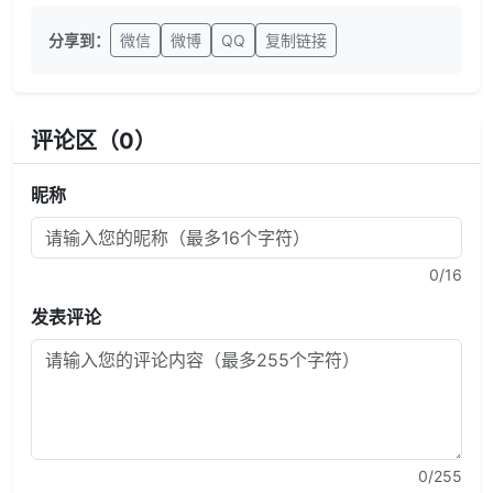
分享到：
微信
微博
QQ
复制链接
评论区（
0
）
昵称
0
/16
发表评论
0
/255