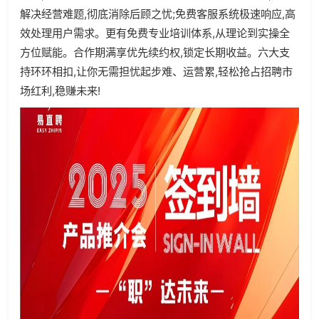
解决经营难题,彻底消除后顾之忧;免费客服系统极速响应,高
效处理用户需求。更有免费专业培训体系,从理论到实操全
方位赋能。合作期满享优先续约权,锁定长期收益。六大支
持环环相扣,让你无需担忧起步难、运营累,轻松抢占招聘市
场红利,稳赚未来!