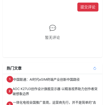
提交评论
暂无评论
热门文章
中国联通：AI时代eSIM终端产业创新中国路径
1
AOC K27U3创作设计旗舰显示器 以精准视界助力创作者突
2
破想象边界
一体化电视全国推广首周，运营商先行，并不是简单的“去
3