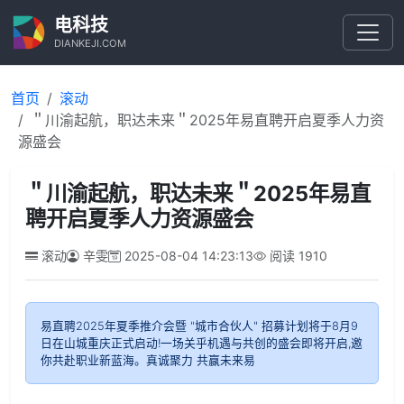
电科技
DIANKEJI.COM
首页
滚动
＂川渝起航，职达未来＂2025年易直聘开启夏季人力资
源盛会
＂川渝起航，职达未来＂2025年易直
聘开启夏季人力资源盛会
滚动
辛雯
2025-08-04 14:23:13
阅读
1910
易直聘2025年夏季推介会暨 "城市合伙人" 招募计划将于8月9
日在山城重庆正式启动!一场关乎机遇与共创的盛会即将开启,邀
你共赴职业新蓝海。真诚聚力 共赢未来易