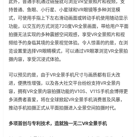
此外，普通手机通过链接就可浏览VR全景照片和视频，支
持普通、鱼眼、小行星、小星球和VR眼镜等多种浏览模
式，可使用手指上下左右滑动画面或转动手机使用随动显示
功能，以交互的方式浏览720度VR全景画面，带给用户平面
拍摄无法实现的多种震撼空间观感，享受VR全景照片和视
频给予的身临其境的全景视觉体验。令人惊喜的的是，在浏
览设置里选择VR眼睛模式，可以通过VR眼罩浏览VR全景拍
摄内容，享受沉浸式体验。
可以预见的是，由于VR全景手机尺寸与画质都有巨大改
进，便携性增强，以及各大社交平台纷纷支持VR全景内
容，拥有VR全景内容拍摄功能的V10S、V11S手机会博得更
多消费者喜爱，将在全球掀起VR全景手机消费普及风暴，
推动手机拍摄正式从平面拍摄进入全景空间拍摄时代。
多项首创与专利技术，造就独一无二VR全景手机