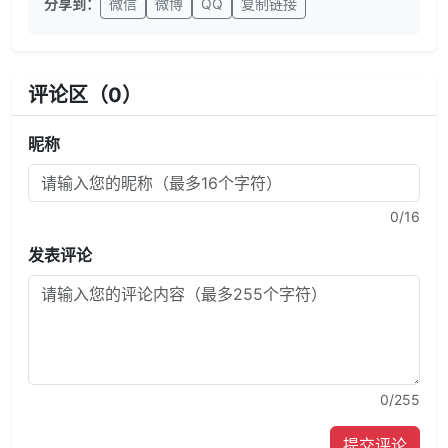
分享到：
微信
微博
QQ
复制链接
评论区（
0
）
昵称
0
/16
发表评论
0
/255
提交评论