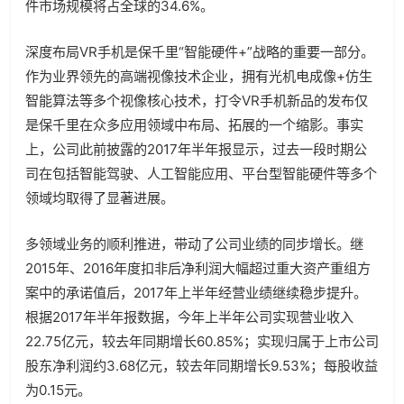
件市场规模将占全球的34.6%。
深度布局VR手机是保千里“智能硬件+”战略的重要一部分。
作为业界领先的高端视像技术企业，拥有光机电成像+仿生
智能算法等多个视像核心技术，打令VR手机新品的发布仅
是保千里在众多应用领域中布局、拓展的一个缩影。事实
上，公司此前披露的2017年半年报显示，过去一段时期公
司在包括智能驾驶、人工智能应用、平台型智能硬件等多个
领域均取得了显著进展。
多领域业务的顺利推进，带动了公司业绩的同步增长。继
2015年、2016年度扣非后净利润大幅超过重大资产重组方
案中的承诺值后，2017年上半年经营业绩继续稳步提升。
根据2017年半年报数据，今年上半年公司实现营业收入
22.75亿元，较去年同期增长60.85%；实现归属于上市公司
股东净利润约3.68亿元，较去年同期增长9.53%；每股收益
为0.15元。