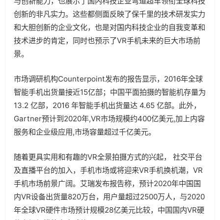
与创新能力，也展示了国内科技企业弯道超车领衔全球科技
创新的非凡实力。这些都侧面反映了保千里的技术研发实力
和大胆创新的企业文化，也是对国内科技企业的自我变革和
技术进步的肯定，同时也预示了VR手机未来的巨大市场前
景。
市场调研机构Counterpoint发布的报告显示，2016年全球
智能手机出货量接近15亿部；中国平面拍摄的智能机存量为
13.2 亿部，2016 年智能手机出货量达 4.65 亿部。此外，
Gartner预计到2020年,VR市场规模约400亿美元,加上内容
服务和企业级应用,市场容量超过千亿美元。
随着更具实用和有趣的VR全景拍摄方式的兴起， 社交平台
及直播平台的加入，手机市场或将迎来VR手机换机潮，VR
手机市场前景广阔。艾瑞发布报告称，预计2020年中国国
内VR设备出货量820万台，用户量超过2500万人，与2020
年全球VR硬件市场预计规模28亿美元比较，中国国内VR硬