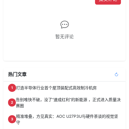
暂无评论
热门文章
打造半导体行业首个屋顶装配式高效制冷机房
1
告别唯快不破，没了“速成红利”的新能源 ，正式进入质量决
2
赛圈
精准堆叠，方见真实：AOC U27P3U与硬件茶谈的视觉坚
3
守