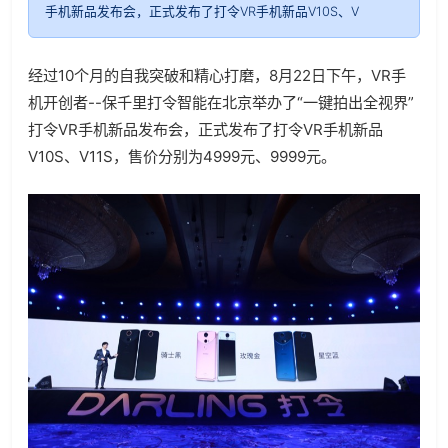
手机新品发布会，正式发布了打令VR手机新品V10S、V
经过10个月的自我突破和精心打磨，8月22日下午，VR手
机开创者--保千里打令智能在北京举办了“一键拍出全视界”
打令VR手机新品发布会，正式发布了打令VR手机新品
V10S、V11S，售价分别为4999元、9999元。