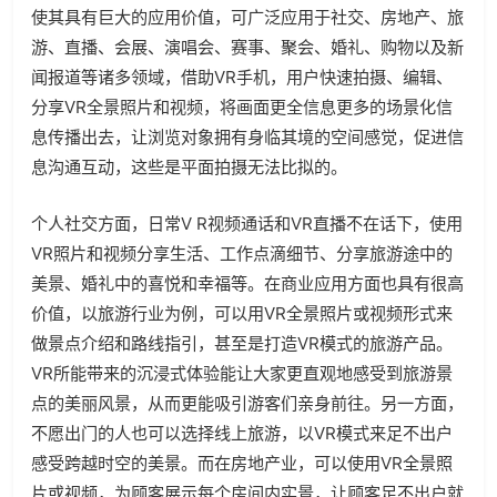
使其具有巨大的应用价值，可广泛应用于社交、房地产、旅
游、直播、会展、演唱会、赛事、聚会、婚礼、购物以及新
闻报道等诸多领域，借助VR手机，用户快速拍摄、编辑、
分享VR全景照片和视频，将画面更全信息更多的场景化信
息传播出去，让浏览对象拥有身临其境的空间感觉，促进信
息沟通互动，这些是平面拍摄无法比拟的。
个人社交方面，日常V R视频通话和VR直播不在话下，使用
VR照片和视频分享生活、工作点滴细节、分享旅游途中的
美景、婚礼中的喜悦和幸福等。在商业应用方面也具有很高
价值，以旅游行业为例，可以用VR全景照片或视频形式来
做景点介绍和路线指引，甚至是打造VR模式的旅游产品。
VR所能带来的沉浸式体验能让大家更直观地感受到旅游景
点的美丽风景，从而更能吸引游客们亲身前往。另一方面，
不愿出门的人也可以选择线上旅游，以VR模式来足不出户
感受跨越时空的美景。而在房地产业，可以使用VR全景照
片或视频，为顾客展示每个房间内实景，让顾客足不出户就