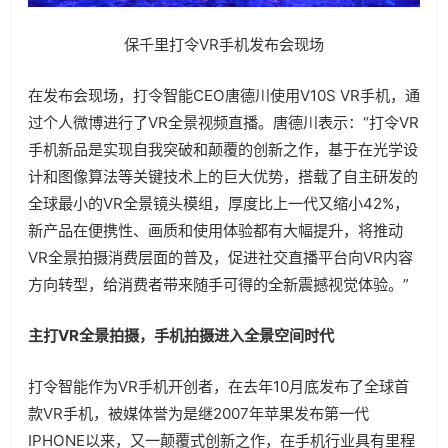
保千里打令VR手机发布会现场
在发布会现场，打令智能CEO唐德川使用V10S VR手机，通
过个人微博进行了VR全景视频直播。唐德川表示：“打令VR
手机新品是实现自我突破和颠覆的创新之作，基于在光学设
计和图像算法等关键技术上的巨大优势，搭载了自主研发的
全球最小的VR全景镜头模组，厚度比上一代又缩小42%，
新产品在便携性、画质和使用体验都有大幅提升，将推动
VR全景拍摄消费层面的普及，促进社交直播平台向VR内容
方向转型，给消费者带来随手可得的全新震撼视觉体验。”
主打VR全景拍摄，手机拍摄进入全景空间时代
打令智能作为VR手机开创者，在去年10月底发布了全球首
款VR手机，被媒体誉为是继2007年苹果发布第一代
IPHONE以来，又一颠覆式创新之作，在手机行业具有里程