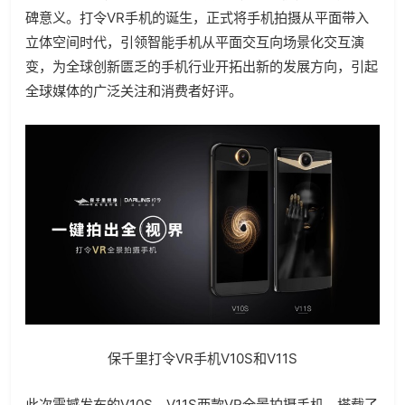
碑意义。打令VR手机的诞生，正式将手机拍摄从平面带入
立体空间时代，引领智能手机从平面交互向场景化交互演
变，为全球创新匮乏的手机行业开拓出新的发展方向，引起
全球媒体的广泛关注和消费者好评。
保千里打令VR手机V10S和V11S
此次震撼发布的V10S、V11S两款VR全景拍摄手机，搭载了