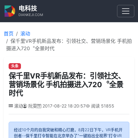
电科技
DIANKEJI.COM
首页
滚动
保千里VR手机新品发布：引领社交、营销场景化 手机拍
摄进入720︒全景时代
头条
保千里VR手机新品发布：引领社交、
营销场景化 手机拍摄进入720︒全景
时代
滚动
阮雯
2017-08-22 18:20:57
阅读
51855
经过10个月的自我突破和精心打磨，8月22日下午，VR手机开
创者--保千里打令智能在北京举办了"一键拍出全视界"打令VR