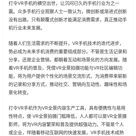
打令VR手机的横空出世，让沉闷已久的手机行业为之一
震。众多手机行业观察人士一致认为，微创新或渐进式创新
没有出路，只有颠覆式创新才能满足消费需求，真正推动手
机行业未来发展。
随着人们生活需求的不断提升，VR手机技术的迭代进步，
势必成为未来手机消费的重要组成部分。不管是生活记录和
分享，还是企业营销，都朝着互动和场景化的方向发展。随
着VR手机的普及，凭借VR全景拍摄功能与VR社区编辑功
能，将为用户提供个性化的场景交流形式，为消费带来崭新
的记录和分享方式，推动社交、营销向互动性、趣味性和场
景化转变。
打令VR手机作为VR全景内容生产工具，具有便携性与易用
性特点，使 VR全景拍摄门槛降低，人人都可以是VR全景摄
影师，将为VR内容繁荣和普及提供超强动力。不管是个人
或企业，伴随着移动互联网的快速发展，VR手机技术成熟