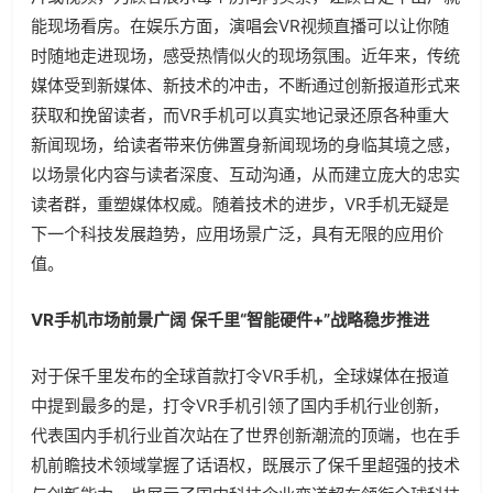
能现场看房。在娱乐方面，演唱会VR视频直播可以让你随
时随地走进现场，感受热情似火的现场氛围。近年来，传统
媒体受到新媒体、新技术的冲击，不断通过创新报道形式来
获取和挽留读者，而VR手机可以真实地记录还原各种重大
新闻现场，给读者带来仿佛置身新闻现场的身临其境之感，
以场景化内容与读者深度、互动沟通，从而建立庞大的忠实
读者群，重塑媒体权威。随着技术的进步，VR手机无疑是
下一个科技发展趋势，应用场景广泛，具有无限的应用价
值。
VR手机市场前景广阔 保千里“智能硬件+”战略稳步推进
对于保千里发布的全球首款打令VR手机，全球媒体在报道
中提到最多的是，打令VR手机引领了国内手机行业创新，
代表国内手机行业首次站在了世界创新潮流的顶端，也在手
机前瞻技术领域掌握了话语权，既展示了保千里超强的技术