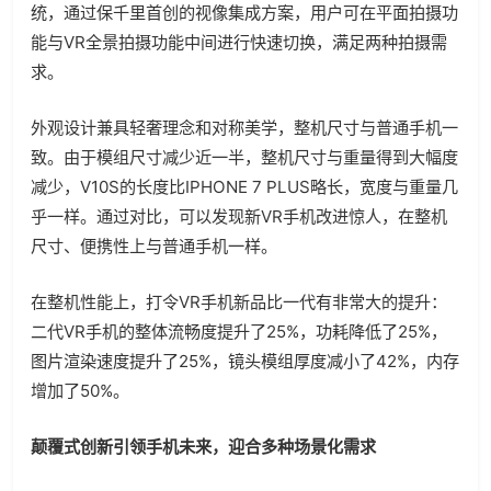
统，通过保千里首创的视像集成方案，用户可在平面拍摄功
能与VR全景拍摄功能中间进行快速切换，满足两种拍摄需
求。
外观设计兼具轻奢理念和对称美学，整机尺寸与普通手机一
致。由于模组尺寸减少近一半，整机尺寸与重量得到大幅度
减少，V10S的长度比IPHONE 7 PLUS略长，宽度与重量几
乎一样。通过对比，可以发现新VR手机改进惊人，在整机
尺寸、便携性上与普通手机一样。
在整机性能上，打令VR手机新品比一代有非常大的提升：
二代VR手机的整体流畅度提升了25%，功耗降低了25%，
图片渲染速度提升了25%，镜头模组厚度减小了42%，内存
增加了50%。
颠覆式创新引领手机未来，迎合多种场景化需求