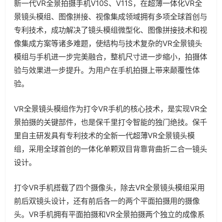
新一代VR全景拍摄手机V10S、V11S，在超薄一体化VR全
景镜头模组、图像拼接、视像集成领域拥有多项全球首创与
专利技术，成功解决了镜头模组微型化、图像拼接技术和视
像集成方案等诸多难题，使结构与技术复杂的VR全景镜头
模组与手机进一步完美融合，整机尺寸进一步缩小，拍摄体
验与效果进一步提升。为用户在手机拍摄上带来颠覆性体
验。
VR全景镜头模组作为打令VR手机的核心技术，是实现VR全
景拍摄的关键部件，也是保千里打令智能的独门绝技。保千
里自主研发具有专利技术的全新一代超薄VR全景镜头模
组，采用全球首创的一体化单颗双目背靠背曲折二合一镜头
设计。
打令VR手机搭载了四个摄像头，除去VR全景镜头模组采用
前后双镜头设计，还有前后各一的两个平面拍摄用的摄像
头。VR手机拥有平面拍摄和VR全景拍摄两个独立的成像系