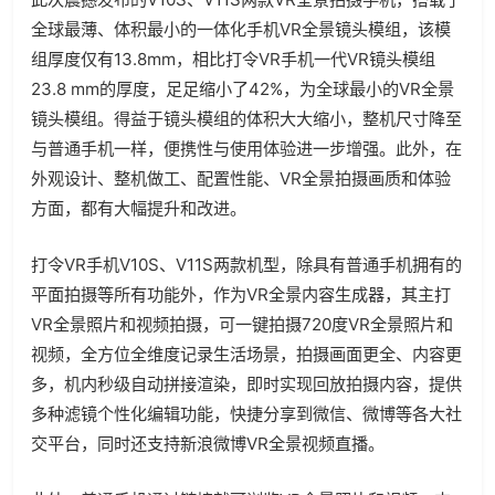
全球最薄、体积最小的一体化手机VR全景镜头模组，该模
组厚度仅有13.8mm，相比打令VR手机一代VR镜头模组
23.8 mm的厚度，足足缩小了42%，为全球最小的VR全景
镜头模组。得益于镜头模组的体积大大缩小，整机尺寸降至
与普通手机一样，便携性与使用体验进一步增强。此外，在
外观设计、整机做工、配置性能、VR全景拍摄画质和体验
方面，都有大幅提升和改进。
打令VR手机V10S、V11S两款机型，除具有普通手机拥有的
平面拍摄等所有功能外，作为VR全景内容生成器，其主打
VR全景照片和视频拍摄，可一键拍摄720度VR全景照片和
视频，全方位全维度记录生活场景，拍摄画面更全、内容更
多，机内秒级自动拼接渲染，即时实现回放拍摄内容，提供
多种滤镜个性化编辑功能，快捷分享到微信、微博等各大社
交平台，同时还支持新浪微博VR全景视频直播。