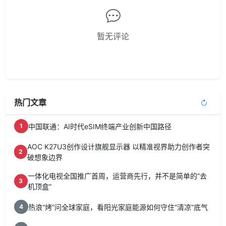
暂无评论
热门文章
中国联通：AI时代eSIM终端产业创新中国路径
1
AOC K27U3创作设计旗舰显示器 以精准视界助力创作者突
2
破想象边界
一体化电视全国推广首周，运营商先行，并不是简单的“去
3
机顶盒”
热浪“烤”问全球家庭，看阳光家庭能源如何守住“清凉”底气
4