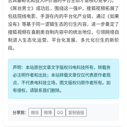
否具备孵化和放大IP价值的平台生态才是核心竞争力。
《屌丝男士》成功后，围绕这一强IP，搜狐视频拓展了
包括院线电影、手游在内的平台化产业链，通过《如果
没有》等基于同一逻辑生态的衍生内容，进一步奠定了
搜狐视频在喜剧类自制内容中的统治地位，引领网络自
制进入生态化运营、平台化发展、多元化衍生的新阶
段。
声明：本站原创文章文字版权归电科技所有，转载务
必注明作者和出处；本站转载文章仅仅代表原作者观
点，不代表电科技立场，图文版权归原作者所有。如
有侵权，请联系我们删除。
分享到：
微信
微博
QQ
复制链接