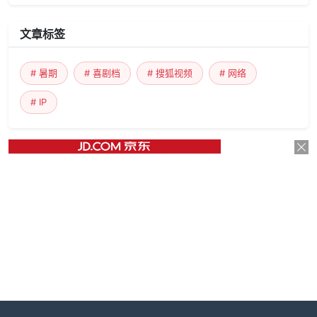
文章标签
# 暑期
# 喜剧档
# 搜狐视频
# 网络
# IP