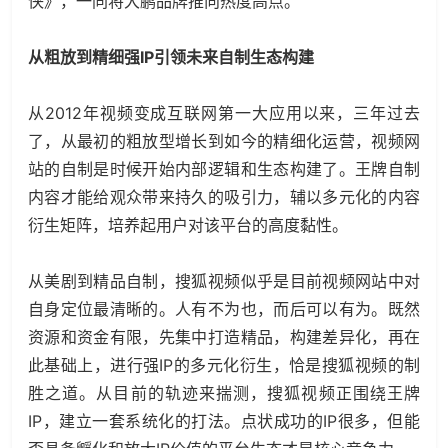
侠》，一同将大鹏品牌推向热度高点。
从粗放到精细强IP引领未来自制生态构建
从2012年视频变成互联网第一大应用以来，三年过去
了，从最初的粗放型增长到如今的精细化运营，视频网
站的自制是时候开始内部逻辑和生态构建了。王牌自制
内容才能给观众带来持久的吸引力，辅以多元化的内容
衍生矩阵，培养起用户对该平台的高度黏性。
从美剧到精品自制，搜狐视频似乎是目前视频网站中对
自身定位最清晰的。人有不为也，而后可以有为。既然
资源和资金有限，先集中打造精品，构建差异化，再在
此基础上，进行强IP的多元化衍生，恰是搜狐视频的制
胜之道。从目前的轨迹来揣测，搜狐视频正围绕王牌
IP，建立一套系统化的打法。点状成功的IP很多，但能