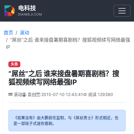
电科技
DIANKEJI.COM
首页
滚动
“屌丝”之后 谁来接盘暑期喜剧档？搜狐视频续写网络最强
IP
头条
“屌丝”之后 谁来接盘暑期喜剧档？搜
狐视频续写网络最强IP
滚动
袁创
2015-07-10 12:43:41
阅读
129380
《如果没有》由大鹏担任监制，与《屌丝男士》形式相近，也
是一部段子式迷你喜剧。