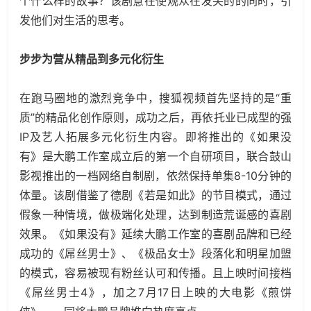
个什么样的故事？该剧意在使观众在发笑的的同时，引
发他们对生活的思考。
步步为营从精品到多元化衍生
在跑马圈地的激烈竞争中，搜狐视频首先坚持的是“重
质”的精品化创作原则，成功之后，再依托业已成型的强
IP及艺人拓展多元化衍生内容。即将推出的《如果没
有》是大鹏工作室成立后的第一个自研项目，联合鼓山
影视推出的一档网络自制剧，依然保持单集8-10分钟的
体量。该剧借鉴了德剧《若是如此》的节目模式，通过
假象一种情境，做极端化处理，达到制造荒诞感的喜剧
效果。《如果没有》延续大鹏工作室的喜剧品牌和已经
成功的《屌丝男士》、《极品女士》段落化和明星加盟
的模式，容易被现有粉丝认可和传播。且上映时间接档
《屌丝男士4》，加之7月17日上映的大电影《煎饼