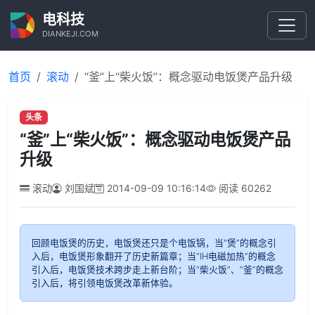
电科技
DIANKEJI.COM
首页
滚动
“釜”上“柴火饭”：概念驱动电饭煲产品升级
头条
“釜”上“柴火饭”：概念驱动电饭煲产品
升级
滚动
刘国斌
2014-09-09 10:16:14
阅读
60262
回顾电饭煲的历史，电饭煲还只是个电饭锅，当“煲”的概念引
入后，电饭煲形象翻开了历史新篇章；当“IH电磁加热”的概念
引入后，电饭煲技术跨步走上新台阶；当“柴火饭”、“釜”的概念
引入后，将引领电饭煲改革新体验。