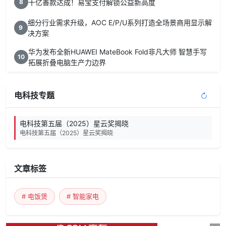
十亿善款达成！易宝支付解锁公益新高度
8
细分行业需求升级，AOC E/P/U系列打造全场景商用显示解
9
决方案
华为发布全新HUAWEI MateBook Fold非凡大师 智慧手写
10
拓展折叠电脑生产力边界
电科技专题
电科技第五届（2025）星云奖揭晓
电科技第五届（2025）星云奖揭晓
文章标签
# 电饭煲
# 智能家电