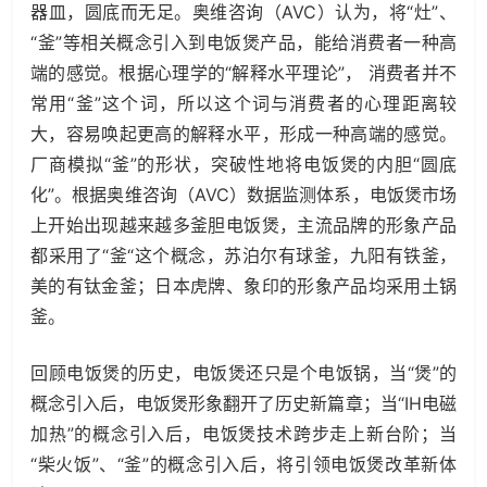
器皿，圆底而无足。奥维咨询（AVC）认为，将“灶”、
“釜”等相关概念引入到电饭煲产品，能给消费者一种高
端的感觉。根据心理学的“解释水平理论”， 消费者并不
常用“釜”这个词，所以这个词与消费者的心理距离较
大，容易唤起更高的解释水平，形成一种高端的感觉。
厂商模拟“釜”的形状，突破性地将电饭煲的内胆“圆底
化”。根据奥维咨询（AVC）数据监测体系，电饭煲市场
上开始出现越来越多釜胆电饭煲，主流品牌的形象产品
都采用了“釜“这个概念，苏泊尔有球釜，九阳有铁釜，
美的有钛金釜；日本虎牌、象印的形象产品均采用土锅
釜。
回顾电饭煲的历史，电饭煲还只是个电饭锅，当“煲”的
概念引入后，电饭煲形象翻开了历史新篇章；当“IH电磁
加热”的概念引入后，电饭煲技术跨步走上新台阶；当
“柴火饭”、“釜”的概念引入后，将引领电饭煲改革新体