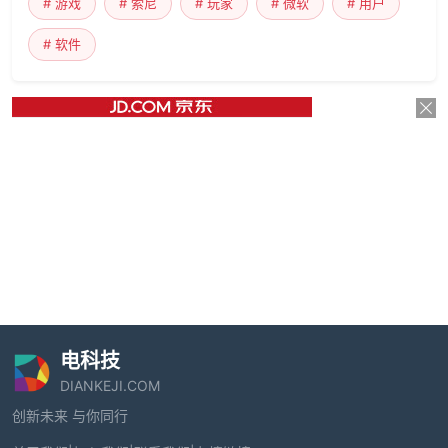
# 游戏
# 索尼
# 玩家
# 微软
# 用户
# 软件
电科技
DIANKEJI.COM
创新未来 与你同行