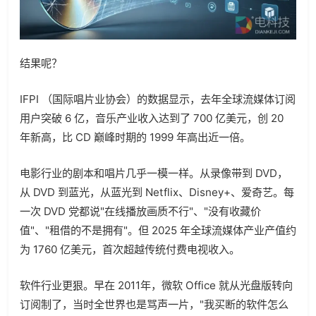
结果呢？
IFPI （国际唱片业协会）的数据显示，去年全球流媒体订阅
用户突破 6 亿，音乐产业收入达到了 700 亿美元，创 20
年新高，比 CD 巅峰时期的 1999 年高出近一倍。
电影行业的剧本和唱片几乎一模一样。从录像带到 DVD，
从 DVD 到蓝光，从蓝光到 Netflix、Disney+、爱奇艺。每
一次 DVD 党都说"在线播放画质不行"、"没有收藏价
值"、"租借的不是拥有"。但 2025 年全球流媒体产业产值约
为 1760 亿美元，首次超越传统付费电视收入。
软件行业更狠。早在 2011年，微软 Office 就从光盘版转向
订阅制了，当时全世界也是骂声一片，"我买断的软件怎么