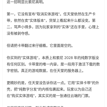
这一招明显比索尼高明。
第一，它没有宣布"取消实体游戏"。任天堂依然在生产卡
带，依然在卖"实体版本"，货架上看起来什么都没变。第
二，骂声小得多，因为玩家拿到的"实体"还在手里，心理上
没有被剥夺感。
但请把卡带翻过来仔细看。它里面是空的。
你买到的"实体游戏"，本质上和索尼 2028 年的纯数字版没
有任何区别。卡带里的唯一内容，是一段用于激活下载的数
字密钥。真正的游戏数据，在任天堂的服务器上。
更精妙的是，任天堂没告诉你这一点。它用"实体卡带"的外
壳，把"纯数字分发"的内核包裹起来。玩家以为自己还
在"购买实体游戏"，其实买的是一张通往云端的门票。