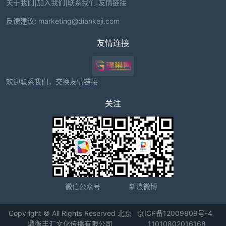
关于我们
|
加入我们
|
联系我们
|
友情链接
反馈建议:
marketing@diankeji.com
友情连接
欢迎联系我们，交换友情链接
关注
微信公众号
新浪微博
Copyright © All Rights Reserved 北京
京ICP备12009809号-4
鼎衡丰汇文化传播有限公司
11010802016168