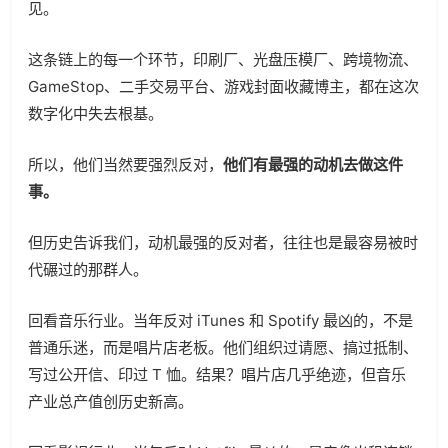
见。
这条链上的每一个环节，印刷厂、光盘压模厂、跨境物流、
GameStop、二手交易平台、游戏封面收藏博主，都在这次
数字化中失去根基。
所以，他们当然要强烈反对，
他们有最强的动机去做这件
事。
但历史告诉我们，动机最强的反对者，往往也是最容易被时
代碾过的那群人。
回看音乐行业。当年反对 iTunes 和 Spotify 最凶的，不是
普通乐迷，而是唱片店老板。他们组织过请愿、搞过抵制、
写过公开信、印过 T 恤。结果？唱片店几乎绝迹，但音乐
产业总产值创历史新高。