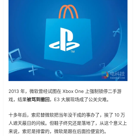
2013 年，微软曾经试图在 Xbox One 上强制锁停二手游
戏，结果
被骂到撤回
，E3 大展现场成了公关灾难。
十多年后，索尼替微软把当年没干成的事办了，挨了 10 万
人遮天蔽日的问候。但鞋子终究还是落地了，从这个意义上
来说，索尼是排雷的，微软是跟在后面捡便宜的。