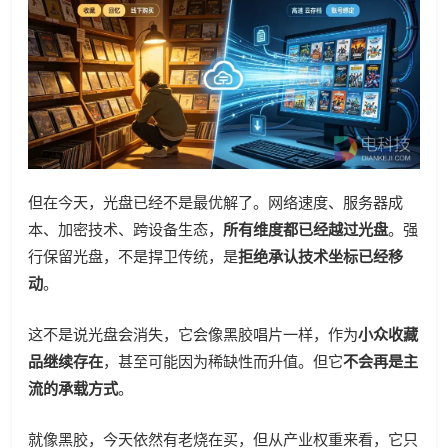
但在今天，光盘已经不是最优解了。网络速度、服务器成
本、加密技术、跨设备生态，
所有维度都已经越过光盘
。强
行保留光盘，不是捍卫传统，是
拒绝承认技术坐标已经移
动
。
这不是说光盘会消失，它会像黑胶唱片一样，作为
小众收藏
品继续存在
，甚至可能因为稀缺性而升值。但它
不会再是主
流的承载方式
。
就像黑胶，今天依然有老烧在买，但从产业权重来看，它只