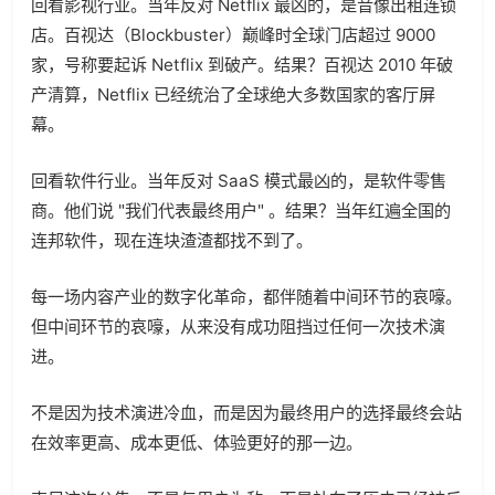
回看影视行业。当年反对 Netflix 最凶的，是音像出租连锁
店。百视达（Blockbuster）巅峰时全球门店超过 9000
家，号称要起诉 Netflix 到破产。结果？百视达 2010 年破
产清算，Netflix 已经统治了全球绝大多数国家的客厅屏
幕。
回看软件行业。当年反对 SaaS 模式最凶的，是软件零售
商。他们说 "我们代表最终用户" 。结果？当年红遍全国的
连邦软件，现在连块渣渣都找不到了。
每一场内容产业的数字化革命，都伴随着中间环节的哀嚎。
但中间环节的哀嚎，从来没有成功阻挡过任何一次技术演
进。
不是因为技术演进冷血，而是因为最终用户的选择最终会站
在效率更高、成本更低、体验更好的那一边。