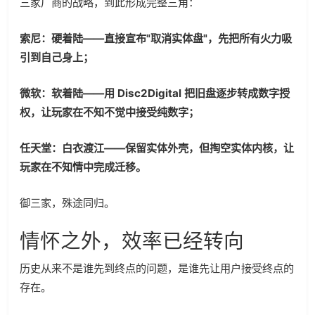
三家厂商的战略，到此形成完整三角：
索尼：硬着陆——直接宣布"取消实体盘"，先把所有火力吸
引到自己身上；
微软：软着陆——用 Disc2Digital 把旧盘逐步转成数字授
权，让玩家在不知不觉中接受纯数字；
任天堂：白衣渡江——保留实体外壳，但掏空实体内核，让
玩家在不知情中完成迁移。
御三家，殊途同归。
情怀之外，效率已经转向
历史从来不是谁先到终点的问题，是谁先让用户接受终点的
存在。