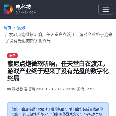
电科技
DIANKEJI.COM
首页
游戏
索尼点炮微软听响，任天堂白衣渡江，游戏产业终于迎来
了没有光盘的数字化终局
头条
索尼点炮微软听响，任天堂白衣渡江，
游戏产业终于迎来了没有光盘的数字化
终局
游戏
袁闯
2026-07-07 17:25:01
阅读
12325
他们不会直接说 "索尼动了我的奶酪"，他们会包装成更崇高的
理由："捍卫游戏所有权"、"保护实体游戏文化"、"为玩家争取