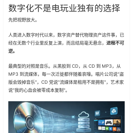
数字化不是电玩业独有的选择
先把视野放大。
人类进入数字时代以来，数字资产替代物理资产这件事，已
经在无数个行业里反复上演，而且结局毫无悬念，
进程不可
逆。
最典型的对照是音乐。从黑胶到 CD，从 CD 到 MP3，从
MP3 到流媒体，每一次迁徙都伴随着哀嚎。唱片公司说"盗
版会毁掉音乐"，CD 党说"流媒体是租用不是拥有"，艺术家
说"我的心血会被零成本复制"。