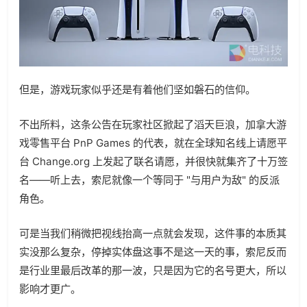
但是，游戏玩家似乎还是有着他们坚如磐石的信仰。
不出所料，这条公告在玩家社区掀起了滔天巨浪，加拿大游
戏零售平台 PnP Games 的代表，就在全球知名线上请愿平
台 Change.org 上发起了联名请愿，并很快就集齐了十万签
名——听上去，索尼就像一个等同于 "与用户为敌" 的反派
角色。
可是当我们稍微把视线抬高一点就会发现，这件事的本质其
实没那么复杂，停掉实体盘这事不是这一天的事，索尼反而
是行业里最后改革的那一波，只是因为它的名号更大，所以
影响才更广。