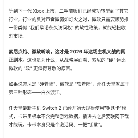
等到下一代 Xbox 上市，二手商贩们已经成功转型到了其它
行业，行业的反对声音微弱如灯火之时，微软只需要顺势推
一份类似 "我们承诺永久访问权" 的软性政策，就能轻松收
割市场。
索尼点炮、微软听响，这才是 2026 年这场主机大战的真
正剧本。
这也是为什么，从战略层面看，索尼的 "硬" 远比
微软的 "软" 更值得尊敬的原因。
如果说索尼是 "硬着陆"、微软是 "软着陆"，那任天堂就属于
第三种形态——白衣渡江。
任天堂最新主机 Switch 2 已经开始大规模使用"钥匙卡"模
式，卡带里根本不含完整游戏数据，插进去之后要联网下载
才能玩。卡带本身只是个激活码、一把"钥匙"。