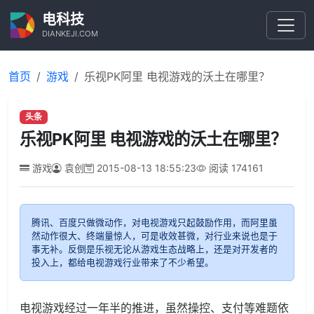
电科技
DIANKEJI.COM
首页
游戏
乐视PK阿里 电视游戏的沃土在哪里？
头条
乐视PK阿里 电视游戏的沃土在哪里？
游戏
袁创
2015-08-13 18:55:23
阅读
174161
腾讯、百度只做微动作，对电视游戏只起鼓励作用，而阿里虽
然动作很大、终端量惊人，可是收效甚微，对行业来说也是于
事无补。反倒是乐视无论从游戏生态战略上，还是对开发者的
投入上，都给电视游戏行业带来了不少希望。
电视游戏经过一年半的推进，虽然操控、支付等难题依