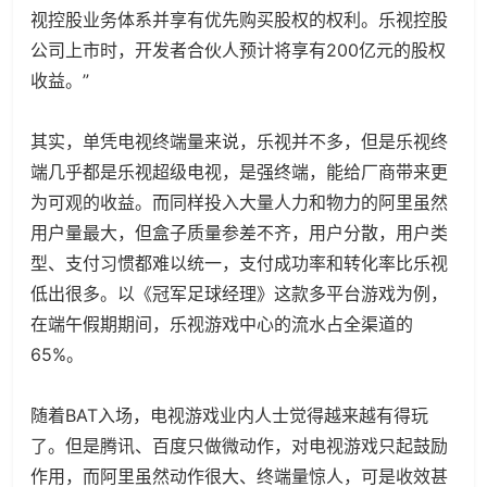
视控股业务体系并享有优先购买股权的权利。乐视控股
公司上市时，开发者合伙人预计将享有200亿元的股权
收益。”
其实，单凭电视终端量来说，乐视并不多，但是乐视终
端几乎都是乐视超级电视，是强终端，能给厂商带来更
为可观的收益。而同样投入大量人力和物力的阿里虽然
用户量最大，但盒子质量参差不齐，用户分散，用户类
型、支付习惯都难以统一，支付成功率和转化率比乐视
低出很多。以《冠军足球经理》这款多平台游戏为例，
在端午假期期间，乐视游戏中心的流水占全渠道的
65%。
随着BAT入场，电视游戏业内人士觉得越来越有得玩
了。但是腾讯、百度只做微动作，对电视游戏只起鼓励
作用，而阿里虽然动作很大、终端量惊人，可是收效甚