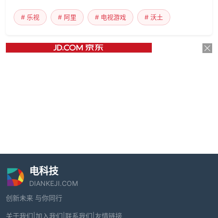
# 乐视
# 阿里
# 电视游戏
# 沃土
电科技
DIANKEJI.COM
创新未来 与你同行
关于我们
|
加入我们
|
联系我们
|
友情链接