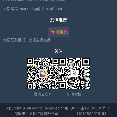
反馈建议:
marketing@diankeji.com
友情连接
欢迎联系我们，交换友情链接
关注
微信公众号
新浪微博
Copyright © All Rights Reserved 北京
京ICP备12009809号-4
鼎衡丰汇文化传播有限公司
11010802016168