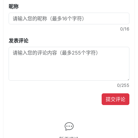
昵称
0
/16
发表评论
0
/255
提交评论