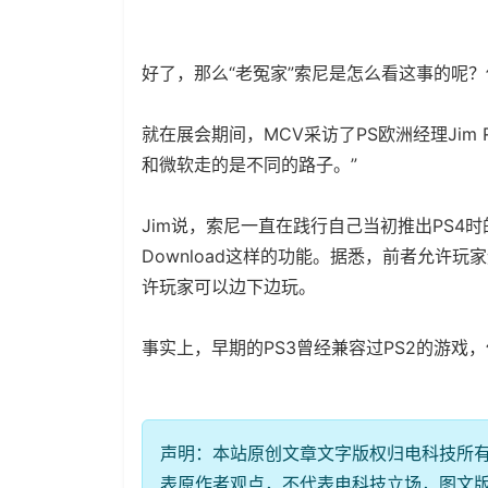
好了，那么“老冤家”索尼是怎么看这事的呢
就在展会期间，MCV采访了PS欧洲经理Jim 
和微软走的是不同的路子。”
Jim说，索尼一直在践行自己当初推出PS4时的承诺
Download这样的功能。据悉，前者允许
许玩家可以边下边玩。
事实上，早期的PS3曾经兼容过PS2的游戏
声明：本站原创文章文字版权归电科技所
表原作者观点，不代表电科技立场，图文