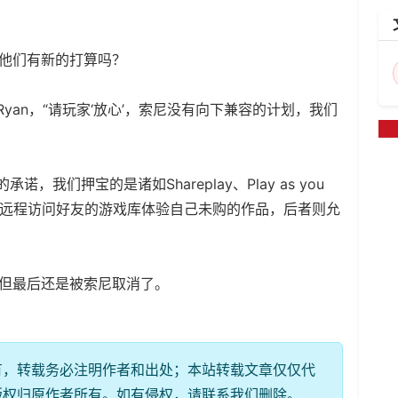
？他们有新的打算吗？
Ryan，“请玩家‘放心’，索尼没有向下兼容的计划，我们
，我们押宝的是诸如Shareplay、Play as you
玩家远程访问好友的游戏库体验自己未购的作品，后者则允
，但最后还是被索尼取消了。
有，转载务必注明作者和出处；本站转载文章仅仅代
版权归原作者所有。如有侵权，请联系我们删除。