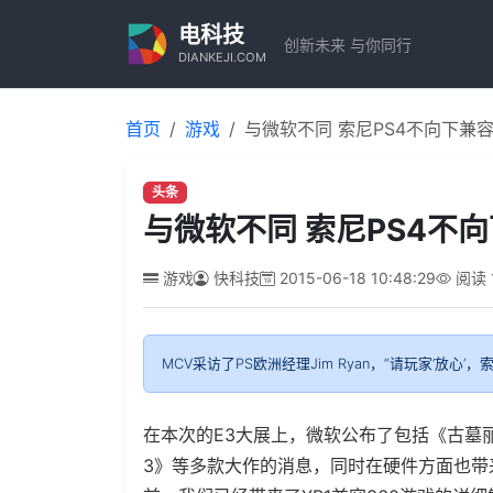
电科技
创新未来 与你同行
DIANKEJI.COM
首页
游戏
与微软不同 索尼PS4不向下兼
头条
与微软不同 索尼PS4不
游戏
快科技
2015-06-18 10:48:29
阅读
MCV采访了PS欧洲经理Jim Ryan，“请玩家‘放
在本次的E3大展上，微软公布了包括《古墓
3》等多款大作的消息，同时在硬件方面也带来