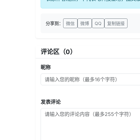
分享到：
微信
微博
QQ
复制链接
评论区（
0
）
昵称
发表评论