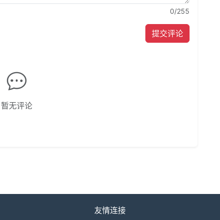
0
/255
提交评论
暂无评论
友情连接